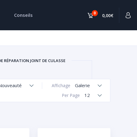
0
Conseils
0,00€
DE RÉPARATION JOINT DE CULASSE
Nouveauté
Galerie
Affichage
12
Per Page