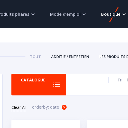
roduits phares
Mode d’emploi
Boutique
TOUT
ADDITIF / ENTRETIEN
LES PRODUITS 
CATALOGUE
Tri
orderby: date
Clear All