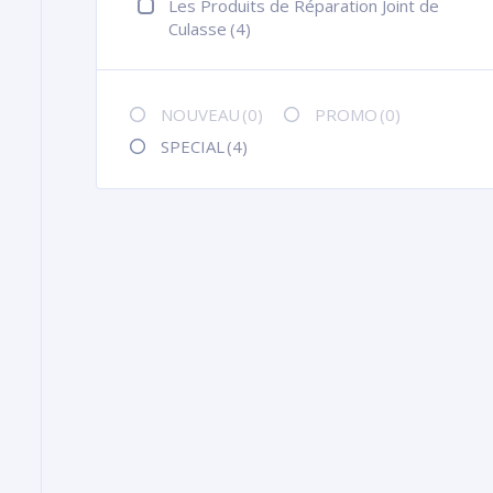
Les Produits de Réparation Joint de
Culasse
(4)
NOUVEAU
(0)
PROMO
(0)
SPECIAL
(4)