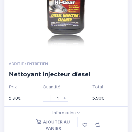
ADDITIF / ENTRETIEN
Nettoyant injecteur diesel
Prix
Quantité
Total
5,90
€
5,90
€
-
+
Information
AJOUTER AU
PANIER