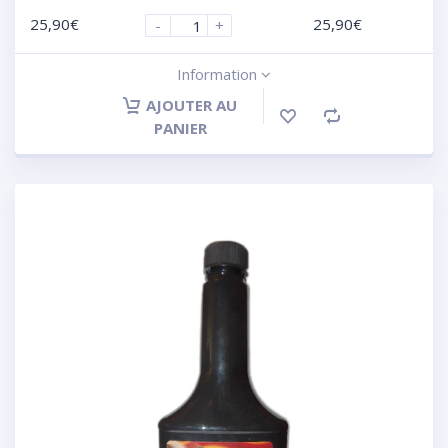
25,90
€
25,90
€
-
+
Information
AJOUTER AU
PANIER