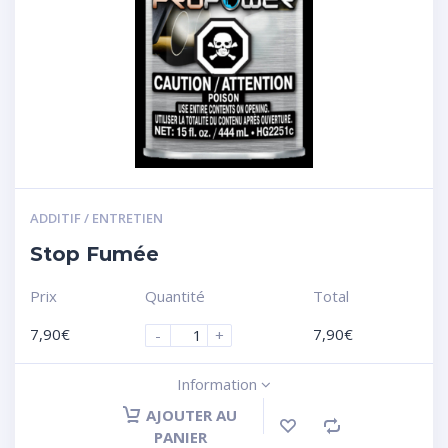
ADDITIF / ENTRETIEN
Stop Fumée
Prix
Quantité
Total
7,90
€
7,90
€
-
+
Information
AJOUTER AU
PANIER