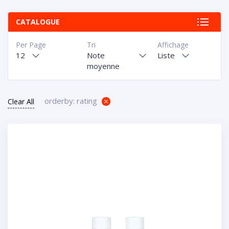
CATALOGUE
Per Page
Tri
Affichage
12
Note
Liste
moyenne
orderby: rating
Clear All