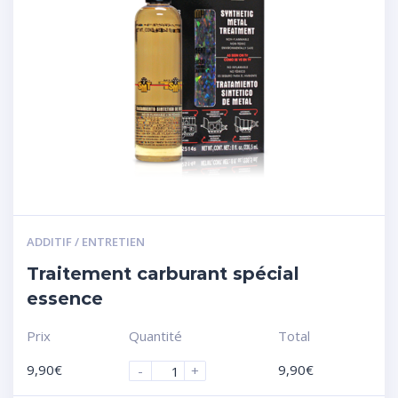
ADDITIF / ENTRETIEN
Traitement carburant spécial
essence
Prix
Quantité
Total
9,90
€
9,90
€
-
+