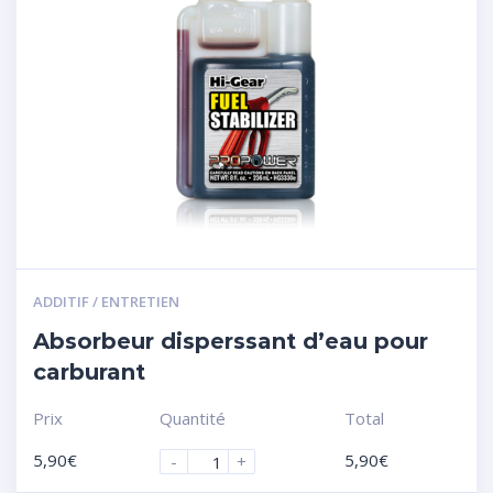
ADDITIF / ENTRETIEN
Absorbeur disperssant d’eau pour
carburant
Prix
Quantité
Total
5,90
€
5,90
€
-
+