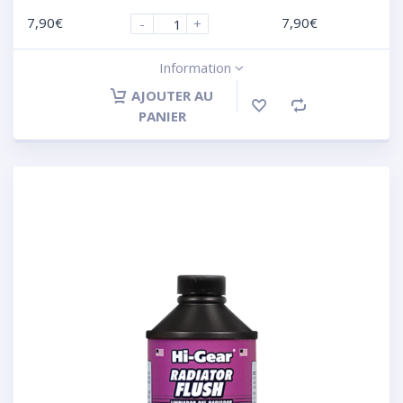
7,90
€
7,90
€
-
+
Information
AJOUTER AU
PANIER