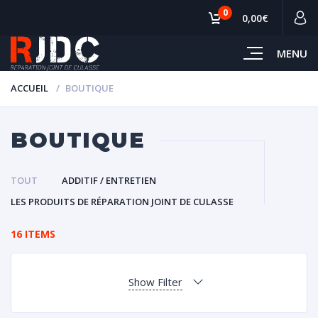
0
0,00€
MENU
ACCUEIL
BOUTIQUE
BOUTIQUE
TOUT
ADDITIF / ENTRETIEN
LES PRODUITS DE RÉPARATION JOINT DE CULASSE
16 ITEMS
Show Filter