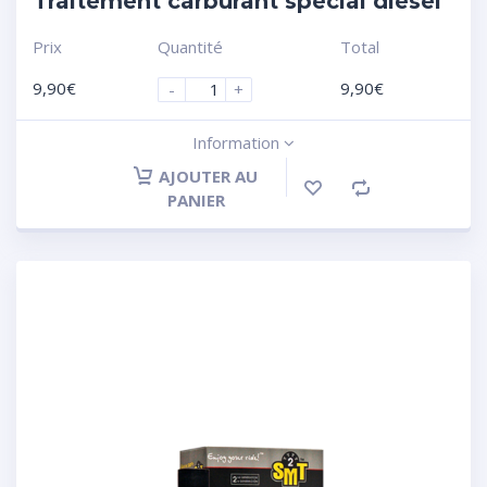
Traitement carburant spécial diesel
Prix
Quantité
Total
9,90
€
9,90
€
-
+
Information
AJOUTER AU
PANIER