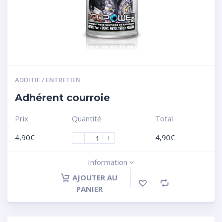
ADDITIF / ENTRETIEN
Adhérent courroie
Prix
Quantité
Total
4,90
€
4,90
€
-
+
Information
AJOUTER AU
PANIER