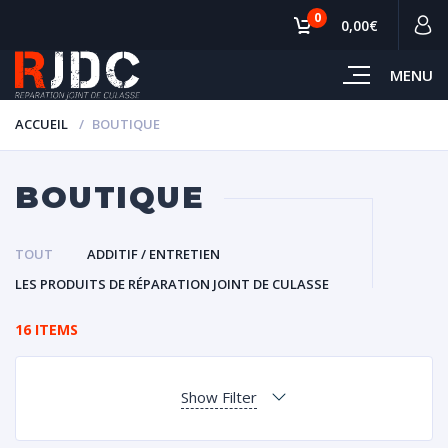
0
0,00€
MENU
ACCUEIL
BOUTIQUE
BOUTIQUE
TOUT
ADDITIF / ENTRETIEN
LES PRODUITS DE RÉPARATION JOINT DE CULASSE
16 ITEMS
Show Filter