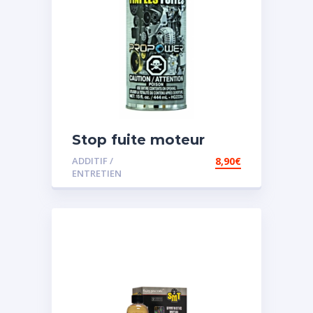
Stop fuite moteur
ADDITIF /
8,90
€
ENTRETIEN