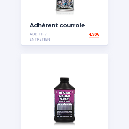
Adhérent courroie
ADDITIF /
4,90
€
ENTRETIEN