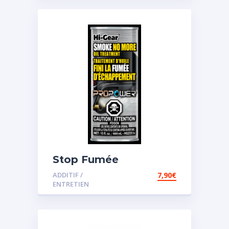
Stop Fumée
ADDITIF /
7,90
€
ENTRETIEN