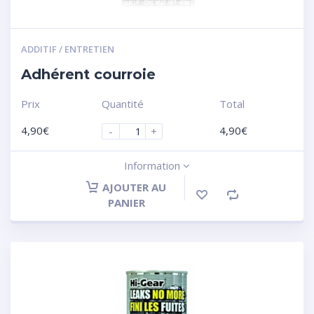
ADDITIF / ENTRETIEN
Adhérent courroie
Prix
Quantité
Total
4,90
€
4,90
€
-
+
Information
AJOUTER AU
PANIER