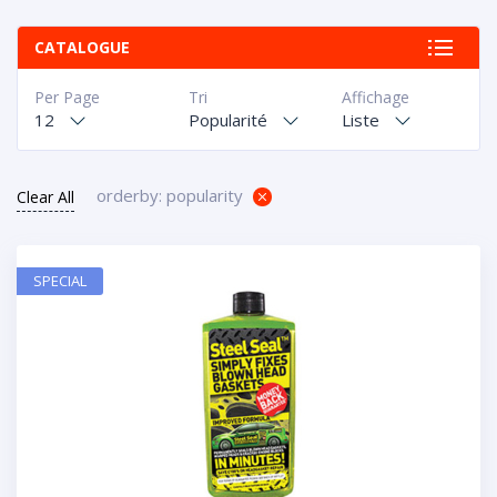
CATALOGUE
Per Page
Tri
Affichage
12
Popularité
Liste
orderby: popularity
Clear All
SPECIAL