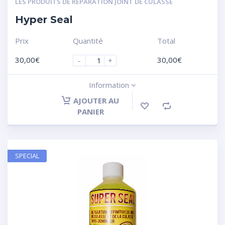
LES PRODUITS DE RÉPARATION JOINT DE CULASSE
Hyper Seal
Prix
Quantité
Total
30,00
€
30,00
€
-
+
Information
AJOUTER AU
PANIER
SPECIAL