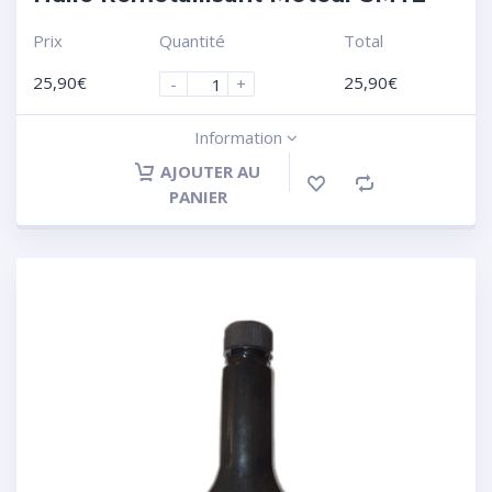
Prix
Quantité
Total
25,90
€
25,90
€
-
+
Information
AJOUTER AU
PANIER