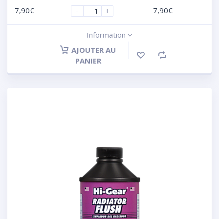
7,90
€
7,90
€
-
+
Information
AJOUTER AU
PANIER