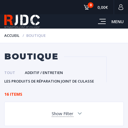
0
0,00€
MENU
ACCUEIL
BOUTIQUE
BOUTIQUE
TOUT
ADDITIF / ENTRETIEN
LES PRODUITS DE RÉPARATION JOINT DE CULASSE
16 ITEMS
Show Filter