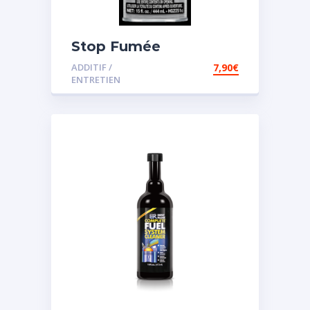
Stop Fumée
ADDITIF /
7,90
€
ENTRETIEN