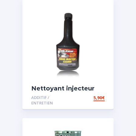
Nettoyant injecteur
diesel
ADDITIF /
5,90
€
ENTRETIEN