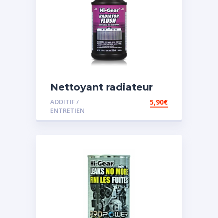
Nettoyant radiateur
ADDITIF /
5,90
€
ENTRETIEN