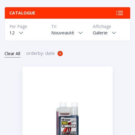
CATALOGUE
Per Page
Tri
Affichage
12
Nouveauté
Galerie
orderby: date
Clear All