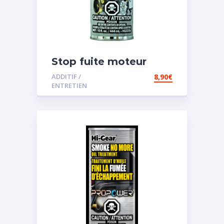
Stop fuite moteur
ADDITIF /
8,90
€
ENTRETIEN