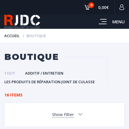
0
0,00€
MENU
ACCUEIL
BOUTIQUE
BOUTIQUE
TOUT
ADDITIF / ENTRETIEN
LES PRODUITS DE RÉPARATION JOINT DE CULASSE
16 ITEMS
Show Filter