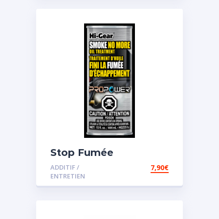
Stop Fumée
ADDITIF /
7,90
€
ENTRETIEN