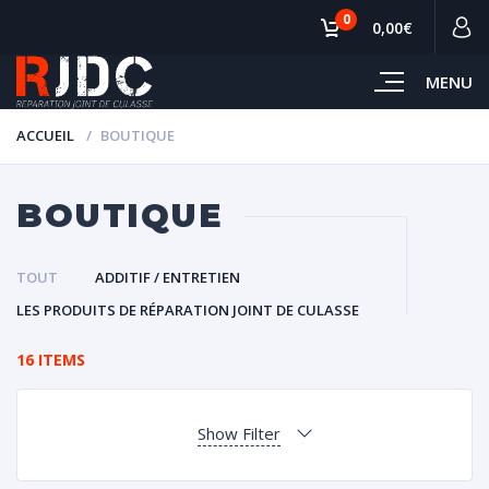
0
0,00€
MENU
ACCUEIL
BOUTIQUE
BOUTIQUE
TOUT
ADDITIF / ENTRETIEN
LES PRODUITS DE RÉPARATION JOINT DE CULASSE
16 ITEMS
Show Filter