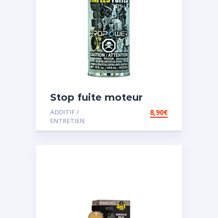
Stop fuite moteur
ADDITIF /
8,90
€
ENTRETIEN