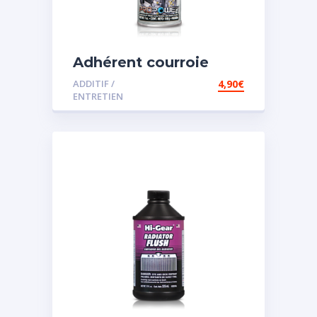
Adhérent courroie
ADDITIF /
4,90
€
ENTRETIEN