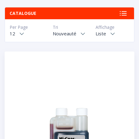
CATALOGUE
Per Page
Tri
Affichage
12
Nouveauté
Liste