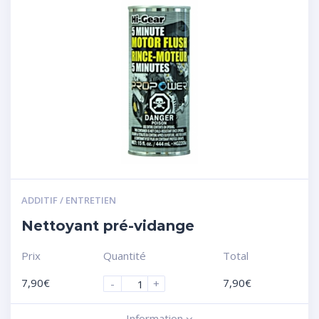
ADDITIF / ENTRETIEN
Nettoyant pré-vidange
Prix
Quantité
Total
7,90
€
7,90
€
-
+
Information