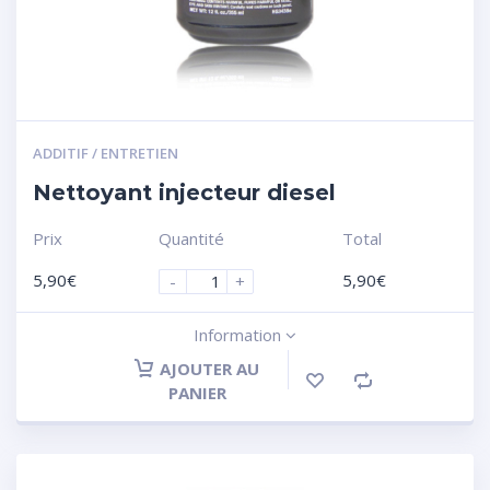
ADDITIF / ENTRETIEN
Nettoyant injecteur diesel
Prix
Quantité
Total
5,90
€
5,90
€
-
+
Information
AJOUTER AU
PANIER