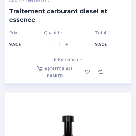
ADDITIF / ENTRETIEN
Traitement carburant diesel et
essence
Prix
Quantité
Total
9,90
€
9,90
€
-
+
Information
AJOUTER AU
PANIER