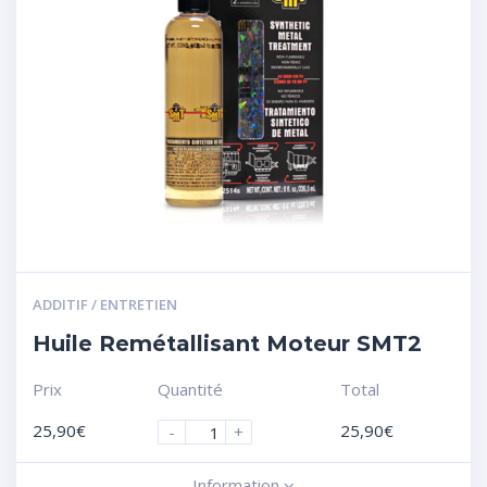
ADDITIF / ENTRETIEN
Huile Remétallisant Moteur SMT2
Prix
Quantité
Total
25,90
€
25,90
€
-
+
Information