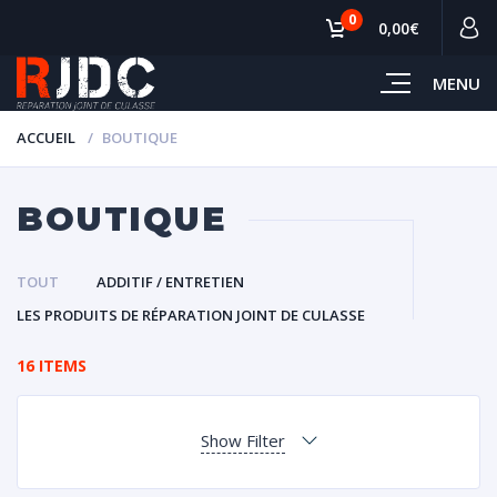
0
0,00€
MENU
ACCUEIL
BOUTIQUE
BOUTIQUE
TOUT
ADDITIF / ENTRETIEN
LES PRODUITS DE RÉPARATION JOINT DE CULASSE
16 ITEMS
Show Filter