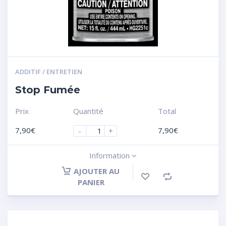
ADDITIF / ENTRETIEN
Stop Fumée
Prix
Quantité
Total
7,90
€
7,90
€
-
+
Information
AJOUTER AU
PANIER