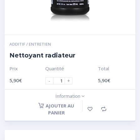
ADDITIF / ENTRETIEN
Nettoyant radiateur
Prix
Quantité
Total
5,90
€
5,90
€
-
+
Information
AJOUTER AU
PANIER