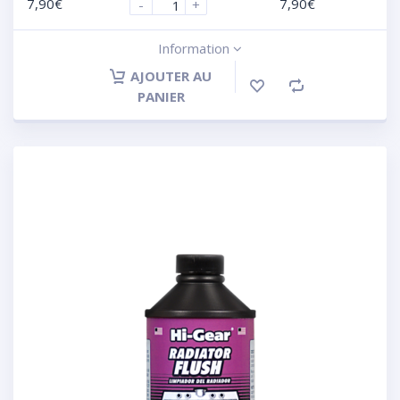
7,90
€
7,90
€
-
+
Information
AJOUTER AU
PANIER