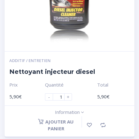
ADDITIF / ENTRETIEN
Nettoyant injecteur diesel
Prix
Quantité
Total
5,90
€
5,90
€
-
+
Information
AJOUTER AU
PANIER