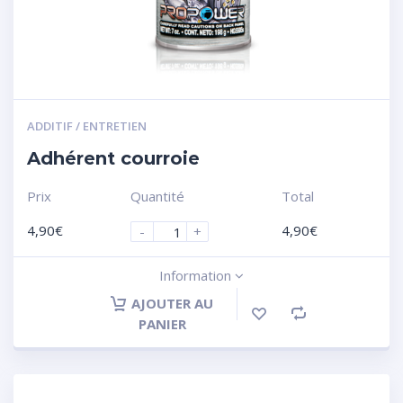
ADDITIF / ENTRETIEN
Adhérent courroie
Prix
Quantité
Total
4,90
€
4,90
€
-
+
Information
AJOUTER AU
PANIER