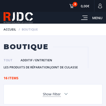
0
0,00€
MENU
ACCUEIL
BOUTIQUE
BOUTIQUE
TOUT
ADDITIF / ENTRETIEN
LES PRODUITS DE RÉPARATION JOINT DE CULASSE
16 ITEMS
Show Filter