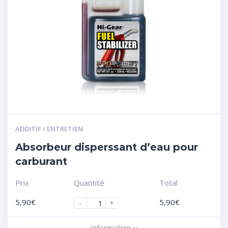
ADDITIF / ENTRETIEN
Absorbeur disperssant d’eau pour
carburant
Prix
Quantité
Total
5,90
€
5,90
€
-
+
Information