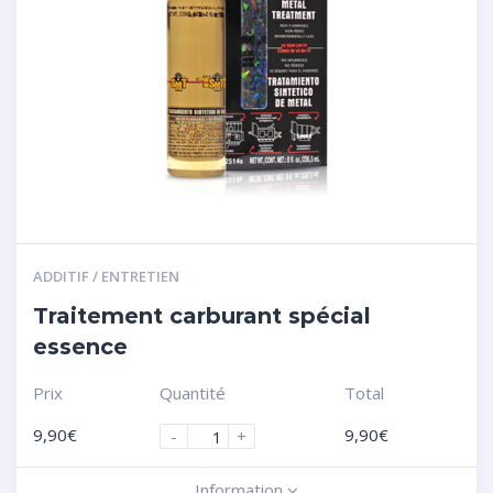
ADDITIF / ENTRETIEN
Traitement carburant spécial
essence
Prix
Quantité
Total
9,90
€
9,90
€
-
+
Information