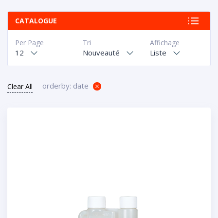
CATALOGUE
Per Page
Tri
Affichage
12
Nouveauté
Liste
orderby: date
Clear All