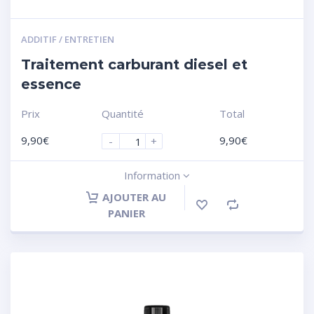
ADDITIF / ENTRETIEN
Traitement carburant diesel et
essence
Prix
Quantité
Total
9,90
€
9,90
€
-
+
Information
AJOUTER AU
PANIER