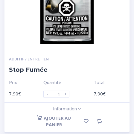
ADDITIF / ENTRETIEN
Stop Fumée
Prix
Quantité
Total
7,90
€
7,90
€
-
+
Information
AJOUTER AU
PANIER