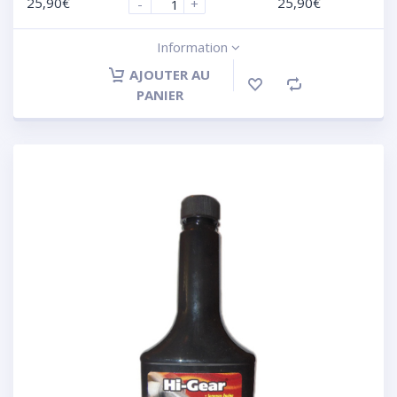
25,90
€
25,90
€
-
+
Information
AJOUTER AU
PANIER