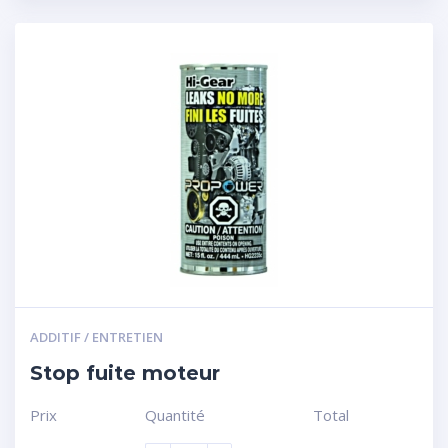
ADDITIF / ENTRETIEN
Stop fuite moteur
Prix
Quantité
Total