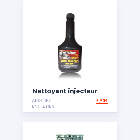
Nettoyant injecteur
diesel
ADDITIF /
5,90
€
ENTRETIEN