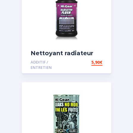
Nettoyant radiateur
ADDITIF /
5,90
€
ENTRETIEN