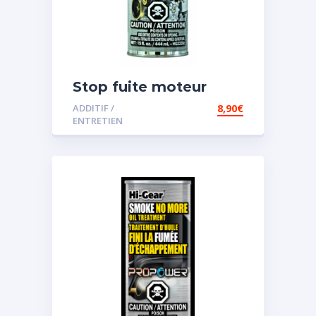
Stop fuite moteur
ADDITIF /
8,90
€
ENTRETIEN