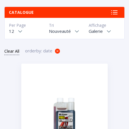
CATALOGUE
Per Page
Tri
Affichage
12
Nouveauté
Galerie
orderby: date
Clear All