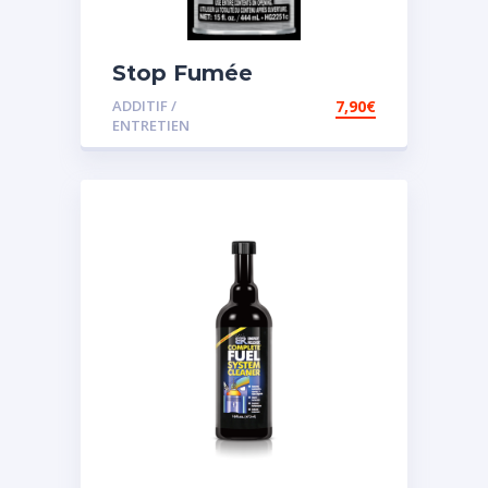
Stop Fumée
ADDITIF /
7,90
€
ENTRETIEN