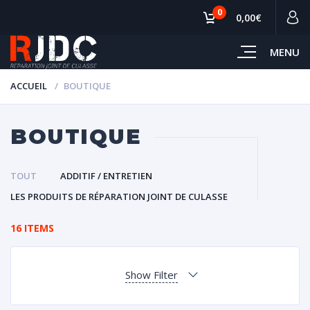
0
0,00€
MENU
ACCUEIL
BOUTIQUE
BOUTIQUE
TOUT
ADDITIF / ENTRETIEN
LES PRODUITS DE RÉPARATION JOINT DE CULASSE
16 ITEMS
Show Filter