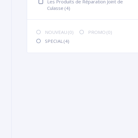
Les Produits de Réparation Joint de
Culasse
(4)
NOUVEAU
(0)
PROMO
(0)
SPECIAL
(4)