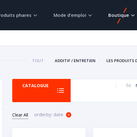
roduits phares
Mode d’emploi
Boutique
TOUT
ADDITIF / ENTRETIEN
LES PRODUITS 
CATALOGUE
Tri
orderby: date
Clear All