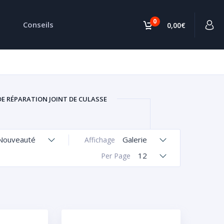
0
Conseils
0,00€
DE RÉPARATION JOINT DE CULASSE
Nouveauté
Galerie
Affichage
12
Per Page