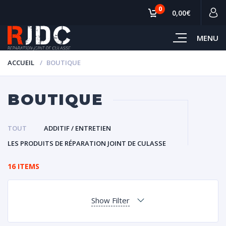
0
0,00€
MENU
ACCUEIL
BOUTIQUE
BOUTIQUE
TOUT
ADDITIF / ENTRETIEN
LES PRODUITS DE RÉPARATION JOINT DE CULASSE
16 ITEMS
Show Filter