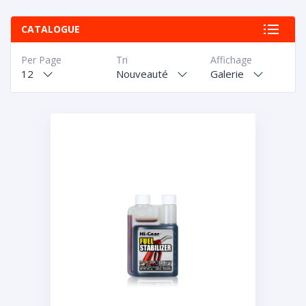
CATALOGUE
Per Page
Tri
Affichage
12
Nouveauté
Galerie