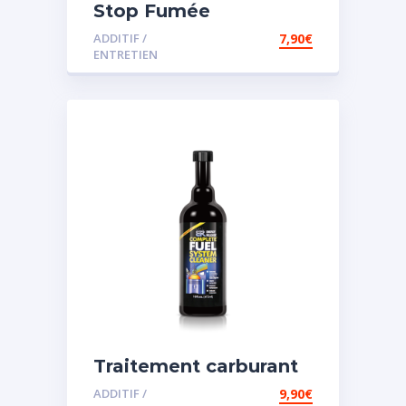
Stop Fumée
ADDITIF /
7,90
€
ENTRETIEN
Traitement carburant
diesel et essence
ADDITIF /
9,90
€