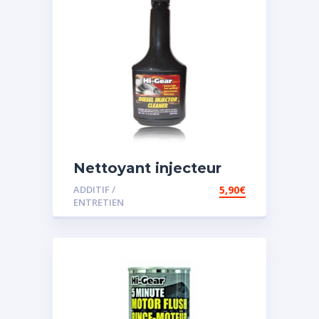
Nettoyant injecteur
diesel
ADDITIF /
5,90
€
ENTRETIEN