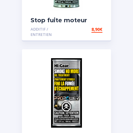
Stop fuite moteur
ADDITIF /
8,90
€
ENTRETIEN