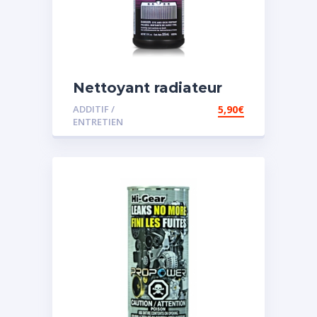
Nettoyant radiateur
ADDITIF /
5,90
€
ENTRETIEN