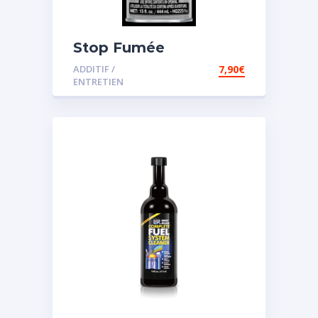
Stop Fumée
ADDITIF /
7,90
€
ENTRETIEN