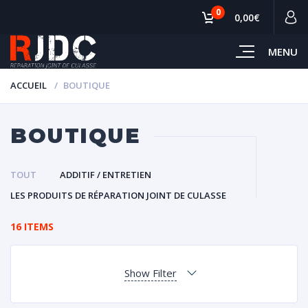
0
0,00€
MENU
ACCUEIL
BOUTIQUE
BOUTIQUE
TOUT
ADDITIF / ENTRETIEN
LES PRODUITS DE RÉPARATION JOINT DE CULASSE
16 ITEMS
Show Filter