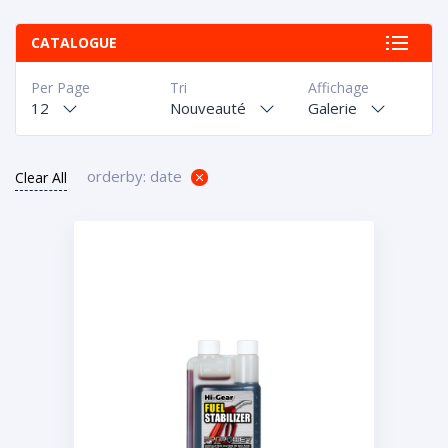
CATALOGUE
Per Page
Tri
Affichage
12
Nouveauté
Galerie
orderby: date
Clear All