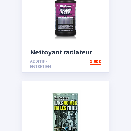
Nettoyant radiateur
ADDITIF /
5,90
€
ENTRETIEN