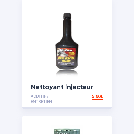
Nettoyant injecteur
diesel
ADDITIF /
5,90
€
ENTRETIEN