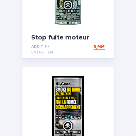
Stop fuite moteur
ADDITIF /
8,90
€
ENTRETIEN