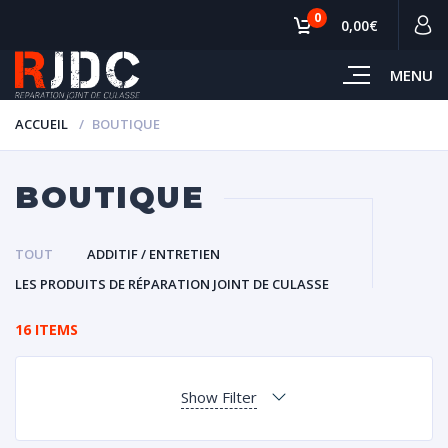
0
0,00€
MENU
ACCUEIL
BOUTIQUE
BOUTIQUE
TOUT
ADDITIF / ENTRETIEN
LES PRODUITS DE RÉPARATION JOINT DE CULASSE
16 ITEMS
Show Filter