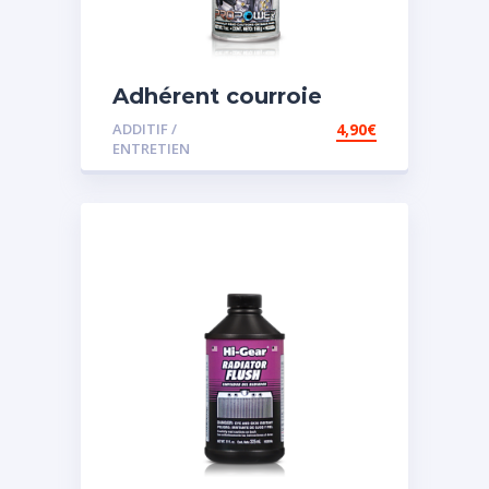
Adhérent courroie
ADDITIF /
4,90
€
ENTRETIEN