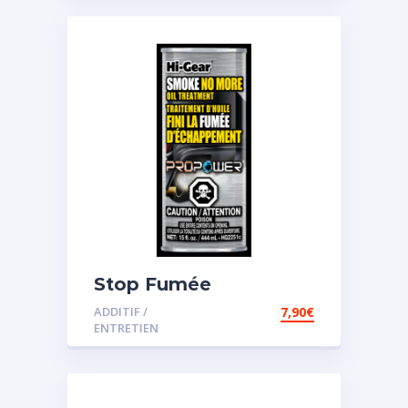
Stop Fumée
ADDITIF /
7,90
€
ENTRETIEN