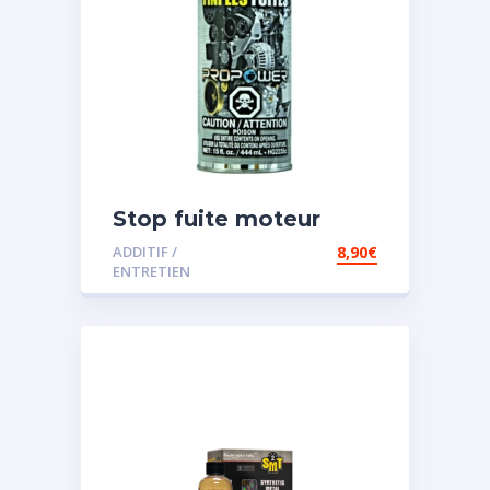
Stop fuite moteur
ADDITIF /
8,90
€
ENTRETIEN