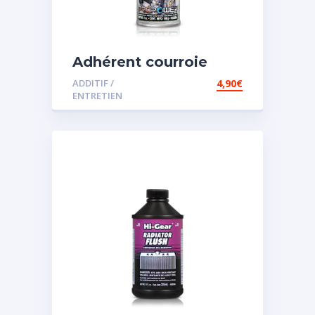
Adhérent courroie
ADDITIF /
4,90
€
ENTRETIEN