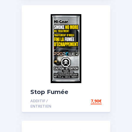
Stop Fumée
ADDITIF /
7,90
€
ENTRETIEN