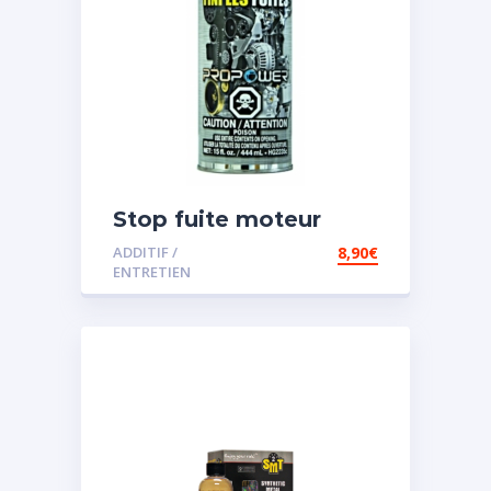
Stop fuite moteur
ADDITIF /
8,90
€
ENTRETIEN