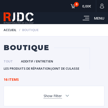
0
0,00€
MENU
ACCUEIL
BOUTIQUE
BOUTIQUE
TOUT
ADDITIF / ENTRETIEN
LES PRODUITS DE RÉPARATION JOINT DE CULASSE
16 ITEMS
Show Filter