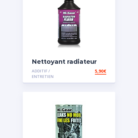
Nettoyant radiateur
ADDITIF /
5,90
€
ENTRETIEN