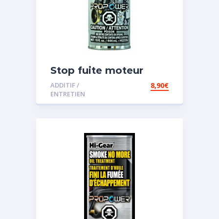
Stop fuite moteur
ADDITIF /
8,90
€
ENTRETIEN