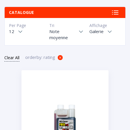
CATALOGUE
Per Page
Tri
Affichage
12
Note
Galerie
moyenne
orderby: rating
Clear All