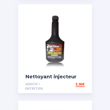
Nettoyant injecteur
diesel
ADDITIF /
5,90
€
ENTRETIEN