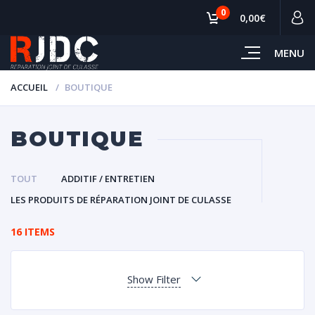
0
0,00€
MENU
ACCUEIL
BOUTIQUE
BOUTIQUE
TOUT
ADDITIF / ENTRETIEN
LES PRODUITS DE RÉPARATION JOINT DE CULASSE
16 ITEMS
Show Filter