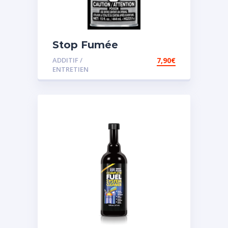
Stop Fumée
ADDITIF /
7,90
€
ENTRETIEN