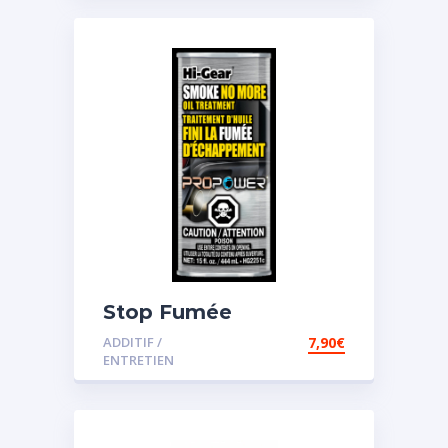
Stop Fumée
ADDITIF /
7,90
€
ENTRETIEN