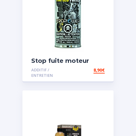
Stop fuite moteur
ADDITIF /
8,90
€
ENTRETIEN