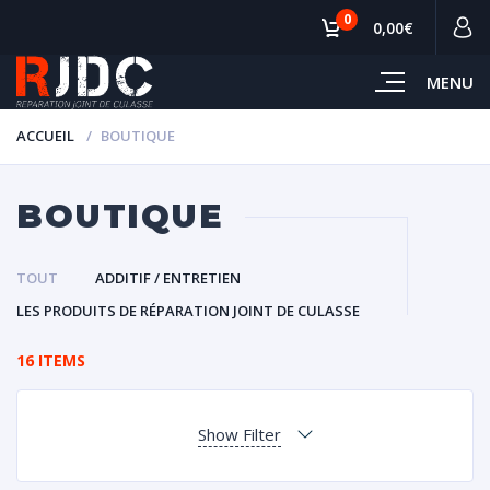
0
0,00€
MENU
ACCUEIL
BOUTIQUE
BOUTIQUE
TOUT
ADDITIF / ENTRETIEN
LES PRODUITS DE RÉPARATION JOINT DE CULASSE
16 ITEMS
Show Filter