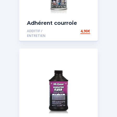
Adhérent courroie
ADDITIF /
4,90
€
ENTRETIEN