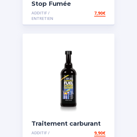
Stop Fumée
ADDITIF /
7,90
€
ENTRETIEN
Traitement carburant
diesel et essence
ADDITIF /
9,90
€