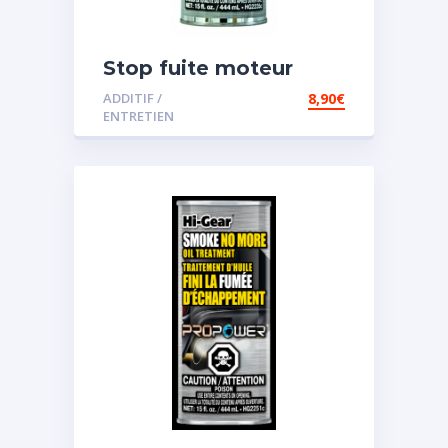
Stop fuite moteur
ADDITIF /
8,90
€
ENTRETIEN