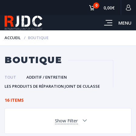
0
0,00€
MENU
ACCUEIL
BOUTIQUE
BOUTIQUE
TOUT
ADDITIF / ENTRETIEN
LES PRODUITS DE RÉPARATION JOINT DE CULASSE
16 ITEMS
Show Filter