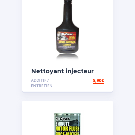
Nettoyant injecteur
diesel
ADDITIF /
5,90
€
ENTRETIEN