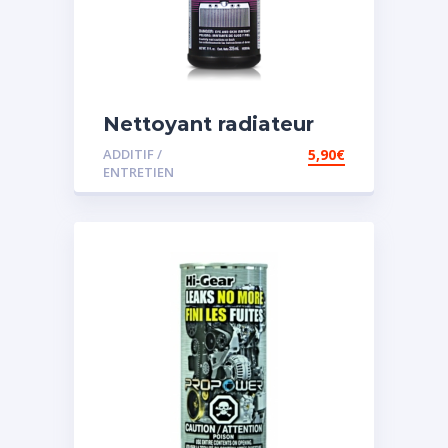
Nettoyant radiateur
ADDITIF /
5,90
€
ENTRETIEN