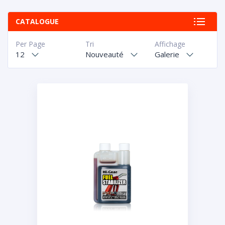
CATALOGUE
Per Page
Tri
Affichage
12
Nouveauté
Galerie