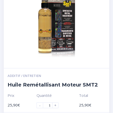
ADDITIF / ENTRETIEN
Huile Remétallisant Moteur SMT2
Prix
Quantité
Total
25,90
€
25,90
€
-
+