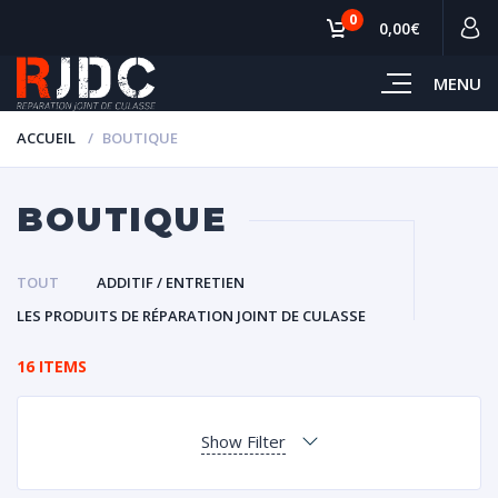
0
0,00€
MENU
ACCUEIL
BOUTIQUE
BOUTIQUE
TOUT
ADDITIF / ENTRETIEN
LES PRODUITS DE RÉPARATION JOINT DE CULASSE
16 ITEMS
Show Filter