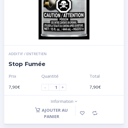
ADDITIF / ENTRETIEN
Stop Fumée
Prix
Quantité
Total
7,90
€
7,90
€
-
+
Information
AJOUTER AU
PANIER