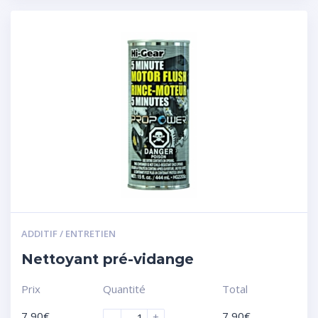
ADDITIF / ENTRETIEN
Nettoyant pré-vidange
Prix
Quantité
Total
7,90
€
7,90
€
-
+