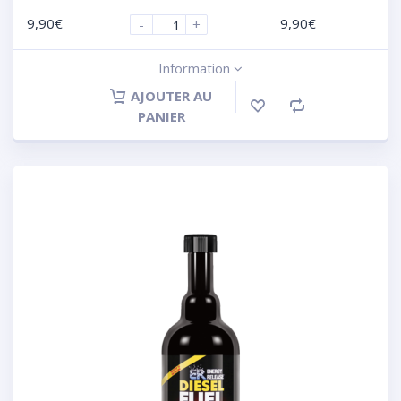
9,90
€
9,90
€
-
+
Information
AJOUTER AU
PANIER