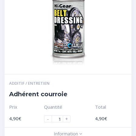
ADDITIF / ENTRETIEN
Adhérent courroie
Prix
Quantité
Total
4,90
€
4,90
€
-
+
Information