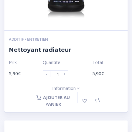
ADDITIF / ENTRETIEN
Nettoyant radiateur
Prix
Quantité
Total
5,90
€
5,90
€
-
+
Information
AJOUTER AU
PANIER