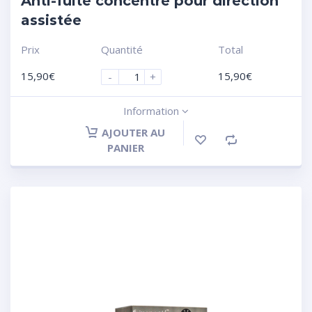
Anti-fuite concentré pour direction
assistée
Prix
Quantité
Total
15,90
€
15,90
€
-
+
Information
AJOUTER AU
PANIER