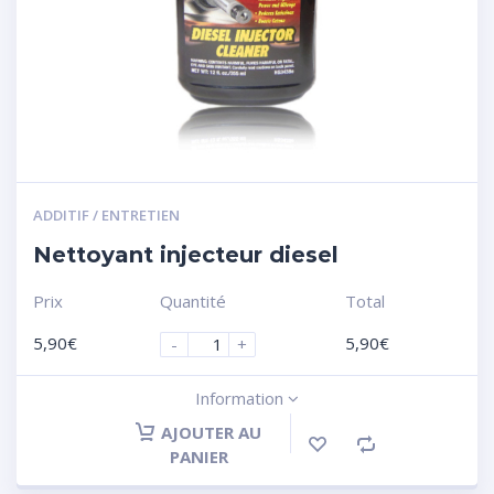
ADDITIF / ENTRETIEN
Nettoyant injecteur diesel
Prix
Quantité
Total
5,90
€
5,90
€
-
+
Information
AJOUTER AU
PANIER