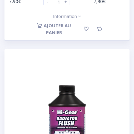
7,90
€
7,90
€
-
+
Information
AJOUTER AU
PANIER