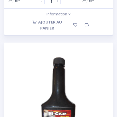
25,90
€
25,90
€
-
+
Information
AJOUTER AU
PANIER