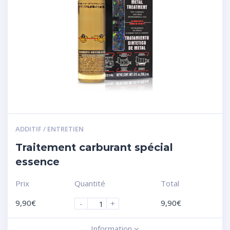
ADDITIF / ENTRETIEN
Traitement carburant spécial
essence
Prix
Quantité
Total
9,90
€
9,90
€
-
+
Information