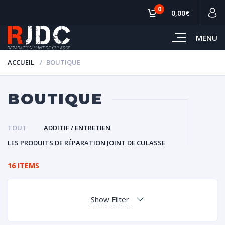
0
0,00€
MENU
ACCUEIL
BOUTIQUE
BOUTIQUE
TOUT
ADDITIF / ENTRETIEN
LES PRODUITS DE RÉPARATION JOINT DE CULASSE
16 ITEMS
Show Filter