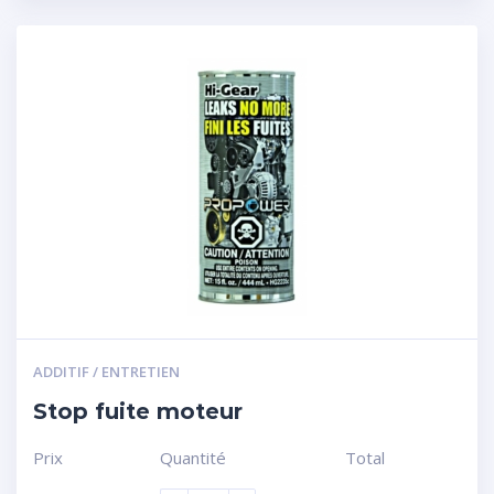
ADDITIF / ENTRETIEN
Stop fuite moteur
Prix
Quantité
Total