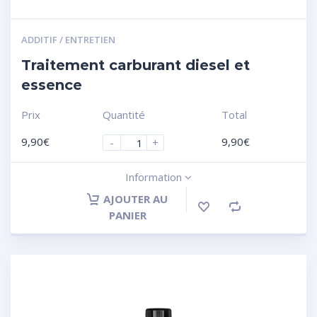
ADDITIF / ENTRETIEN
Traitement carburant diesel et
essence
Prix
Quantité
Total
9,90
€
9,90
€
-
+
Information
AJOUTER AU
PANIER