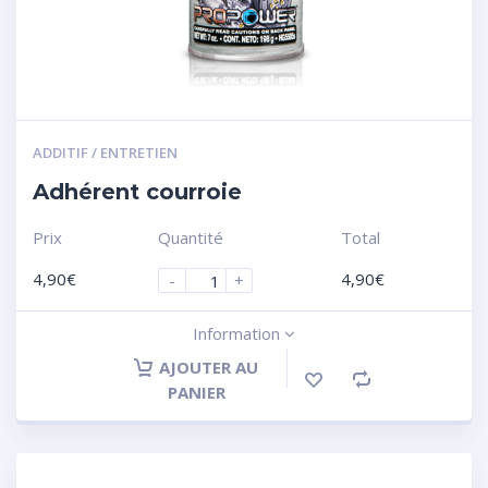
ADDITIF / ENTRETIEN
Adhérent courroie
Prix
Quantité
Total
4,90
€
4,90
€
-
+
Information
AJOUTER AU
PANIER