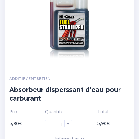
ADDITIF / ENTRETIEN
Absorbeur disperssant d’eau pour
carburant
Prix
Quantité
Total
5,90
€
5,90
€
-
+
Information