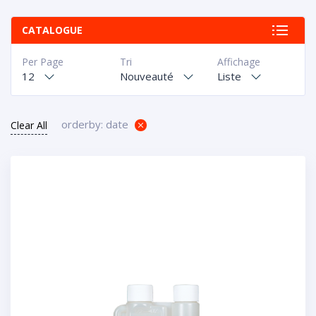
CATALOGUE
Per Page
Tri
Affichage
12
Nouveauté
Liste
orderby: date
Clear All