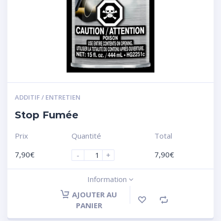
ADDITIF / ENTRETIEN
Stop Fumée
Prix
Quantité
Total
7,90
€
7,90
€
-
+
Information
AJOUTER AU
PANIER