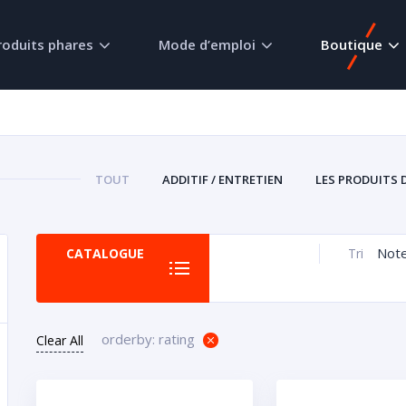
roduits phares
Mode d’emploi
Boutique
TOUT
ADDITIF / ENTRETIEN
LES PRODUITS 
Not
CATALOGUE
Tri
orderby: rating
Clear All