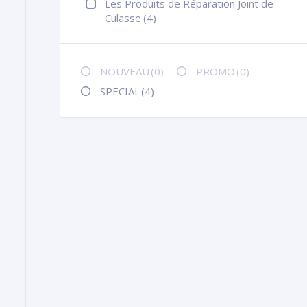
Les Produits de Réparation Joint de
Culasse
(4)
NOUVEAU
(0)
PROMO
(0)
SPECIAL
(4)