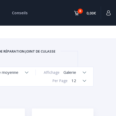
0
Conseils
0,00€
DE RÉPARATION JOINT DE CULASSE
e moyenne
Galerie
Affichage
12
Per Page