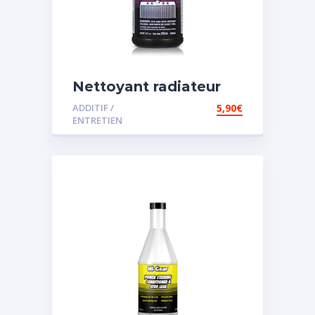
Nettoyant radiateur
ADDITIF /
5,90
€
ENTRETIEN