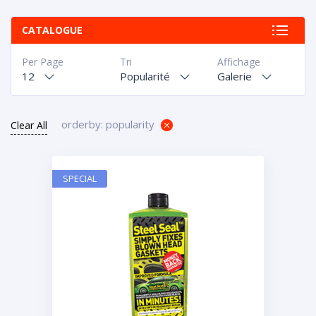
CATALOGUE
Per Page
Tri
Affichage
12
Popularité
Galerie
orderby: popularity
Clear All
SPECIAL