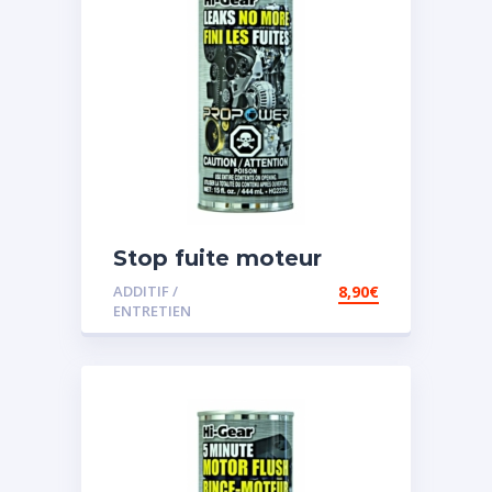
Stop fuite moteur
ADDITIF /
8,90
€
ENTRETIEN