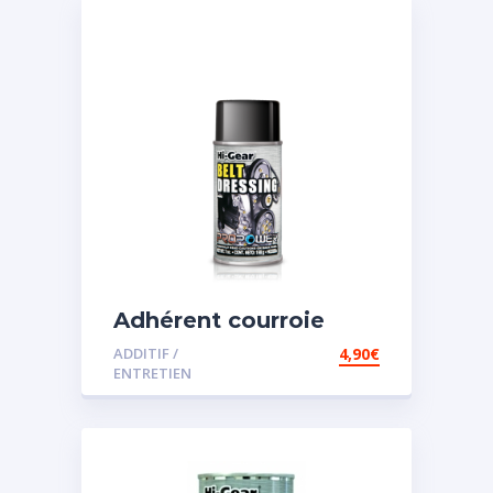
Adhérent courroie
ADDITIF /
4,90
€
ENTRETIEN