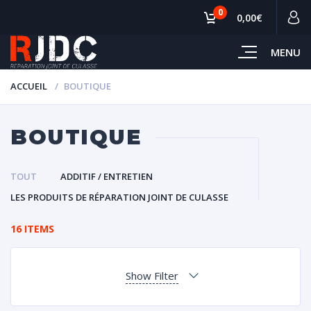
0
0,00€
MENU
ACCUEIL
BOUTIQUE
BOUTIQUE
TOUT
ADDITIF / ENTRETIEN
LES PRODUITS DE RÉPARATION JOINT DE CULASSE
16 ITEMS
Show Filter