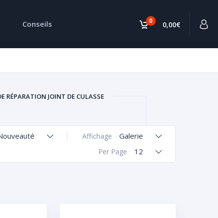
0
Conseils
0,00€
DE RÉPARATION JOINT DE CULASSE
Nouveauté
Galerie
Affichage
12
Per Page