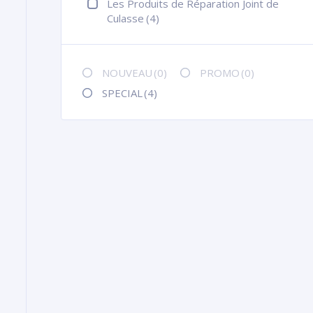
Les Produits de Réparation Joint de
Culasse
(4)
NOUVEAU
(0)
PROMO
(0)
SPECIAL
(4)