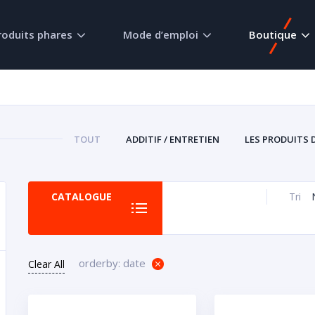
roduits phares
Mode d’emploi
Boutique
TOUT
ADDITIF / ENTRETIEN
LES PRODUITS 
CATALOGUE
Tri
orderby: date
Clear All