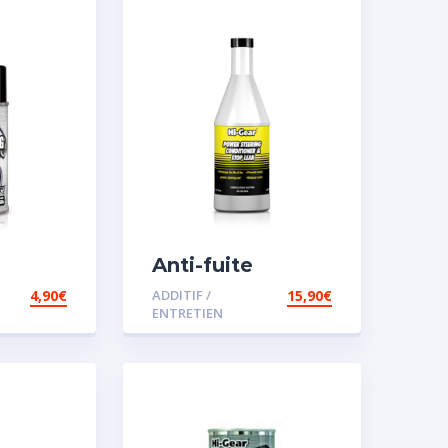
Anti-fuite
concentré pour
4,90
€
ADDITIF /
15,90
€
direction
ENTRETIEN
assistée