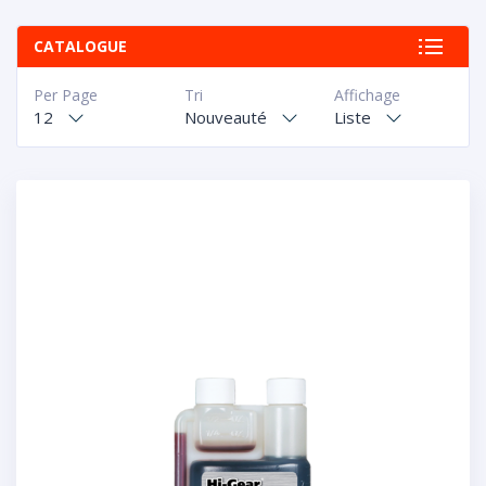
CATALOGUE
Per Page
Tri
Affichage
12
Nouveauté
Liste