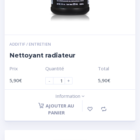
ADDITIF / ENTRETIEN
Nettoyant radiateur
Prix
Quantité
Total
5,90
€
5,90
€
-
+
Information
AJOUTER AU
PANIER