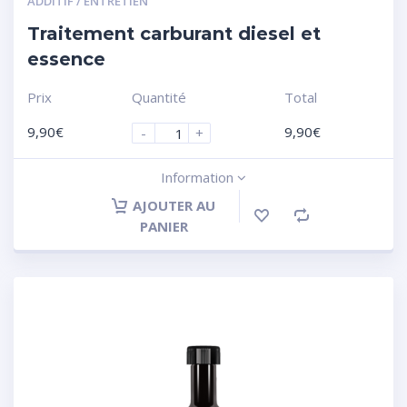
ADDITIF / ENTRETIEN
Traitement carburant diesel et
essence
Prix
Quantité
Total
9,90
€
9,90
€
-
+
Information
AJOUTER AU
PANIER