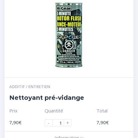
ADDITIF / ENTRETIEN
Nettoyant pré-vidange
Prix
Quantité
Total
7,90
€
7,90
€
-
+
Information