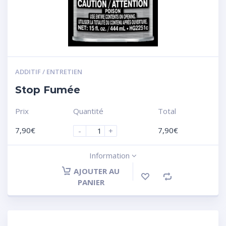
ADDITIF / ENTRETIEN
Stop Fumée
Prix
Quantité
Total
7,90
€
7,90
€
-
+
Information
AJOUTER AU
PANIER