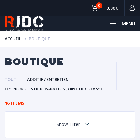
0
0,00€
MENU
ACCUEIL
BOUTIQUE
BOUTIQUE
TOUT
ADDITIF / ENTRETIEN
LES PRODUITS DE RÉPARATION JOINT DE CULASSE
16 ITEMS
Show Filter