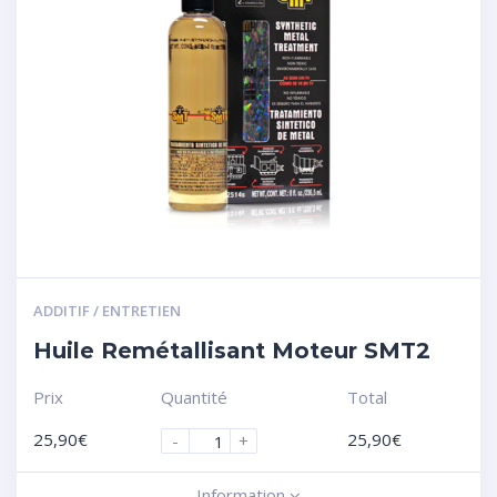
ADDITIF / ENTRETIEN
Huile Remétallisant Moteur SMT2
Prix
Quantité
Total
25,90
€
25,90
€
-
+
Information