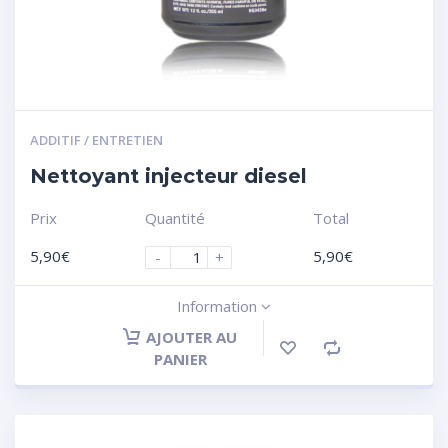
ADDITIF / ENTRETIEN
Nettoyant injecteur diesel
Prix
Quantité
Total
5,90
€
5,90
€
-
+
Information
AJOUTER AU
PANIER