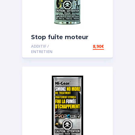
Stop fuite moteur
ADDITIF /
8,90
€
ENTRETIEN