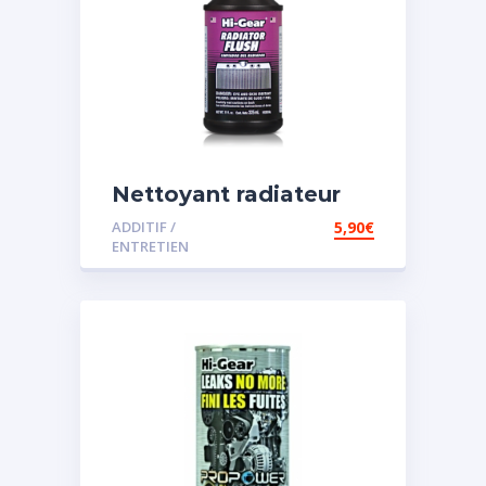
Nettoyant radiateur
ADDITIF /
5,90
€
ENTRETIEN