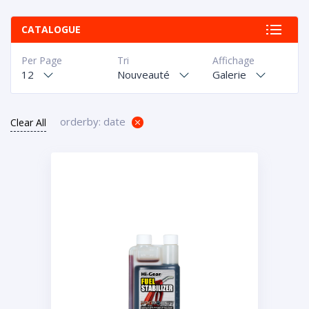
CATALOGUE
Per Page
Tri
Affichage
12
Nouveauté
Galerie
orderby: date
Clear All