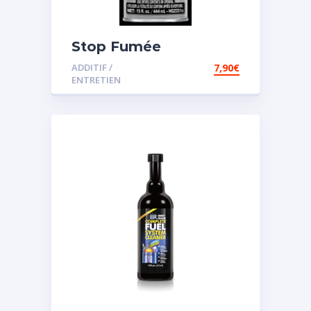
Stop Fumée
ADDITIF /
7,90
€
ENTRETIEN