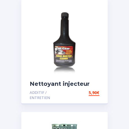
Nettoyant injecteur
diesel
ADDITIF /
5,90
€
ENTRETIEN