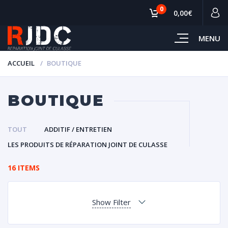
0
0,00€
MENU
ACCUEIL
BOUTIQUE
BOUTIQUE
TOUT
ADDITIF / ENTRETIEN
LES PRODUITS DE RÉPARATION JOINT DE CULASSE
16 ITEMS
Show Filter