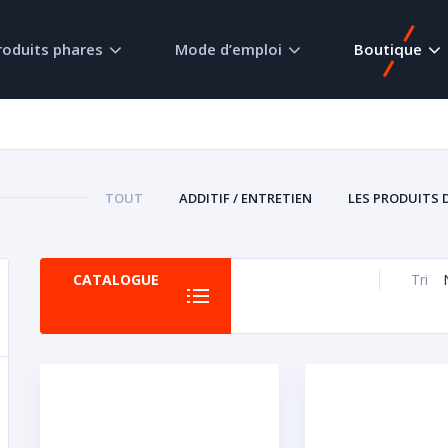
roduits phares
Mode d’emploi
Boutique
TOUT
ADDITIF / ENTRETIEN
LES PRODUITS 
CATALOGUE
Tri