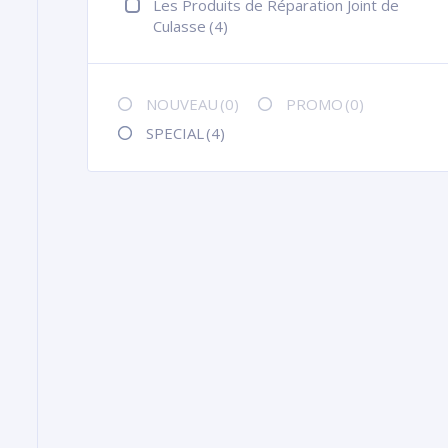
Les Produits de Réparation Joint de
Culasse
(4)
NOUVEAU
(0)
PROMO
(0)
SPECIAL
(4)