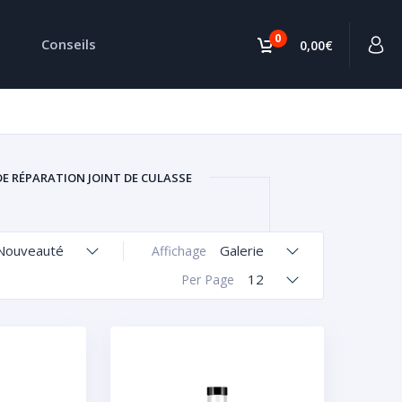
0
Conseils
0,00€
DE RÉPARATION JOINT DE CULASSE
Nouveauté
Galerie
Affichage
12
Per Page