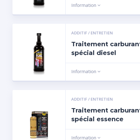
Information
ADDITIF / ENTRETIEN
Traitement carburan
spécial diesel
Information
ADDITIF / ENTRETIEN
Traitement carburan
spécial essence
Information