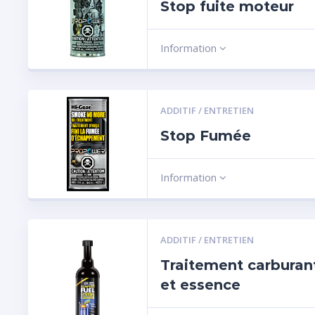
Stop fuite moteur
Information
ADDITIF / ENTRETIEN
Stop Fumée
Information
ADDITIF / ENTRETIEN
Traitement carburant
et essence