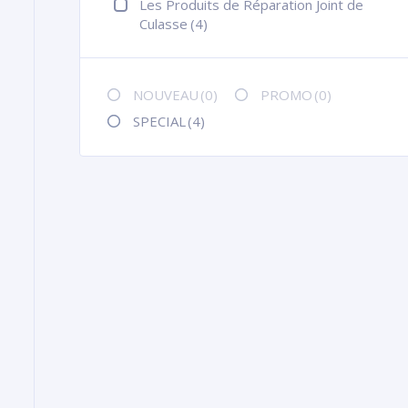
Les Produits de Réparation Joint de
Culasse
(4)
NOUVEAU
(0)
PROMO
(0)
SPECIAL
(4)