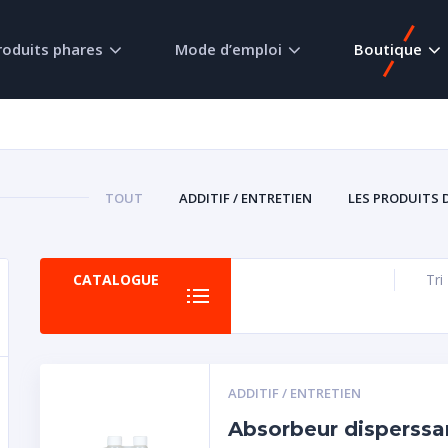
roduits phares
Mode d’emploi
Boutique
TOUT
ADDITIF / ENTRETIEN
LES PRODUITS 
CATALOGUE
Tri
ADDITIF / ENTRETIEN
Absorbeur disperssa