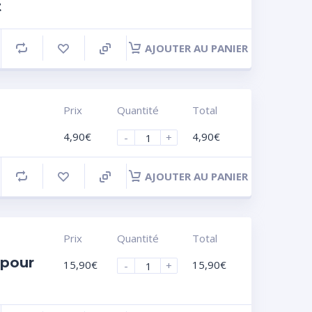
t
AJOUTER AU PANIER
Prix
Quantité
Total
4,90
€
4,90
€
-
+
AJOUTER AU PANIER
Prix
Quantité
Total
 pour
15,90
€
15,90
€
-
+