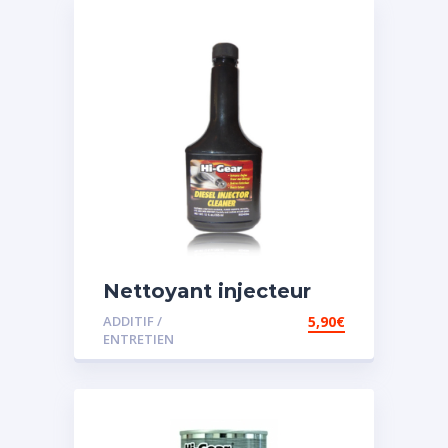
Nettoyant injecteur
diesel
ADDITIF /
5,90
€
ENTRETIEN