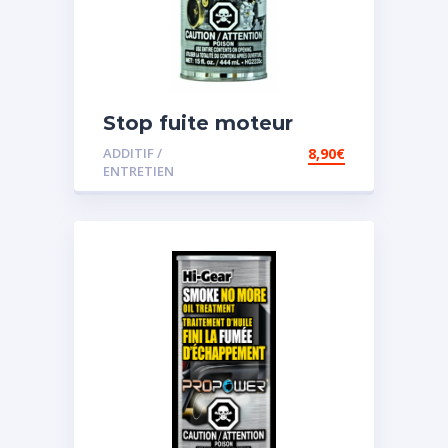
Stop fuite moteur
ADDITIF /
8,90
€
ENTRETIEN