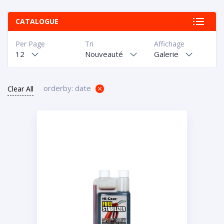
CATALOGUE
Per Page
Tri
Affichage
12
Nouveauté
Galerie
orderby: date
Clear All