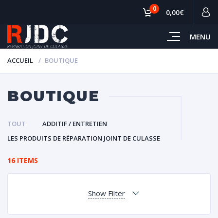
0
0,00€
MENU
ACCUEIL
BOUTIQUE
BOUTIQUE
TOUT
ADDITIF / ENTRETIEN
LES PRODUITS DE RÉPARATION JOINT DE CULASSE
16 ITEMS
Show Filter