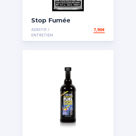
Stop Fumée
ADDITIF /
7,90
€
ENTRETIEN