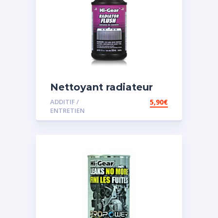
Nettoyant radiateur
ADDITIF /
5,90
€
ENTRETIEN