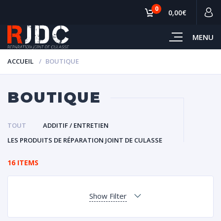
0
0,00€
MENU
ACCUEIL
BOUTIQUE
BOUTIQUE
TOUT
ADDITIF / ENTRETIEN
LES PRODUITS DE RÉPARATION JOINT DE CULASSE
16 ITEMS
Show Filter