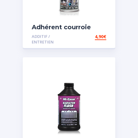
Adhérent courroie
ADDITIF /
4,90
€
ENTRETIEN