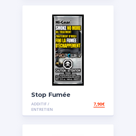
Stop Fumée
ADDITIF /
7,90
€
ENTRETIEN