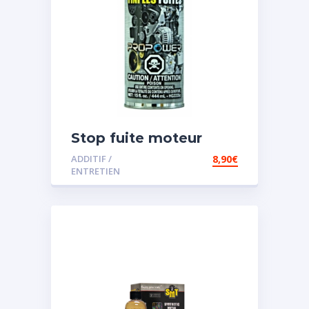
Stop fuite moteur
ADDITIF /
8,90
€
ENTRETIEN