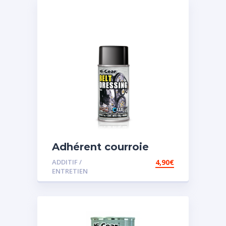
Adhérent courroie
ADDITIF /
4,90
€
ENTRETIEN