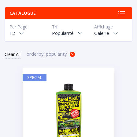
CATALOGUE
Per Page
Tri
Affichage
12
Popularité
Galerie
orderby: popularity
Clear All
SPECIAL