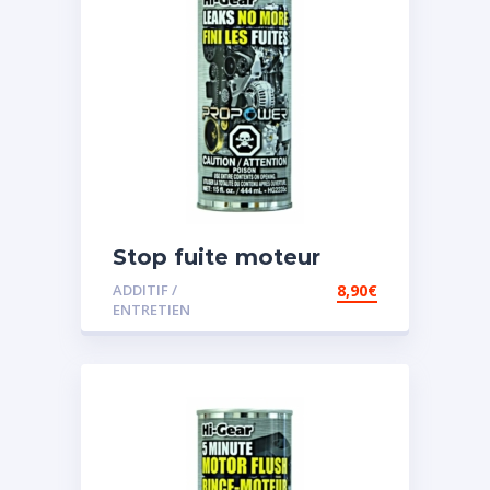
Stop fuite moteur
ADDITIF /
8,90
€
ENTRETIEN