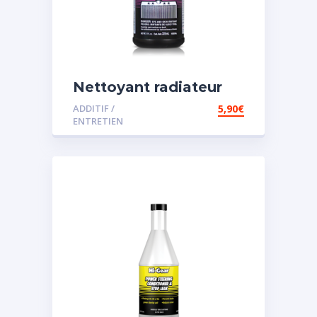
Nettoyant radiateur
ADDITIF /
5,90
€
ENTRETIEN