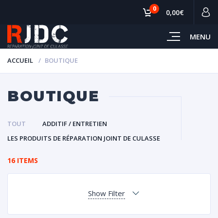
0
0,00€
MENU
ACCUEIL
BOUTIQUE
BOUTIQUE
TOUT
ADDITIF / ENTRETIEN
LES PRODUITS DE RÉPARATION JOINT DE CULASSE
16 ITEMS
Show Filter