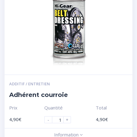
ADDITIF / ENTRETIEN
Adhérent courroie
Prix
Quantité
Total
4,90
€
4,90
€
-
+
Information