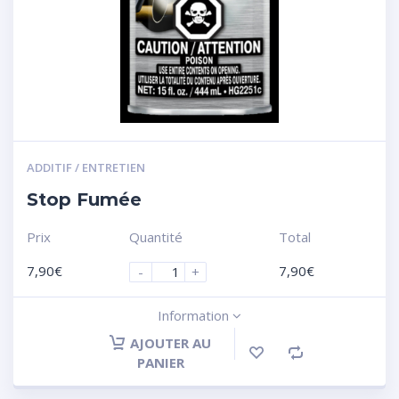
ADDITIF / ENTRETIEN
Stop Fumée
Prix
Quantité
Total
7,90
€
7,90
€
-
+
Information
AJOUTER AU
PANIER