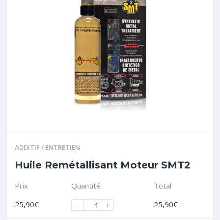
ADDITIF / ENTRETIEN
Huile Remétallisant Moteur SMT2
Prix
Quantité
Total
25,90
€
25,90
€
-
+