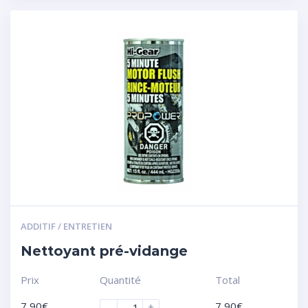
ADDITIF / ENTRETIEN
Nettoyant pré-vidange
Prix
Quantité
Total
7,90
€
7,90
€
-
+