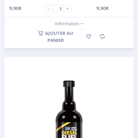
9,90
€
9,90
€
-
+
Information
AJOUTER AU
PANIER