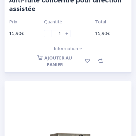
Anti-fuite concentré pour direction
assistée
Prix
Quantité
Total
15,90
€
15,90
€
-
+
Information
AJOUTER AU
PANIER