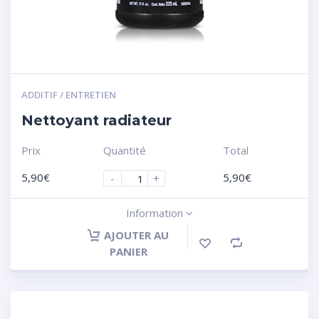
ADDITIF / ENTRETIEN
Nettoyant radiateur
Prix
Quantité
Total
5,90
€
5,90
€
-
+
Information
AJOUTER AU
PANIER