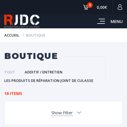
0
0,00€
MENU
ACCUEIL
BOUTIQUE
BOUTIQUE
TOUT
ADDITIF / ENTRETIEN
LES PRODUITS DE RÉPARATION JOINT DE CULASSE
16 ITEMS
Show Filter