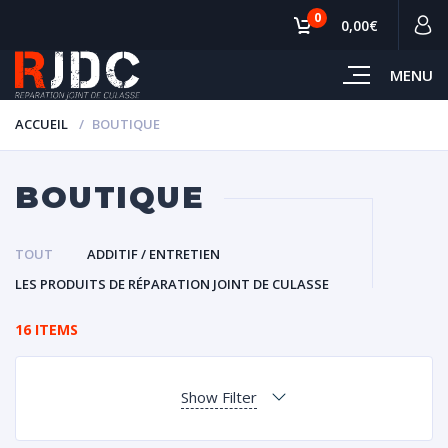
0
0,00€
MENU
ACCUEIL
BOUTIQUE
BOUTIQUE
TOUT
ADDITIF / ENTRETIEN
LES PRODUITS DE RÉPARATION JOINT DE CULASSE
16 ITEMS
Show Filter