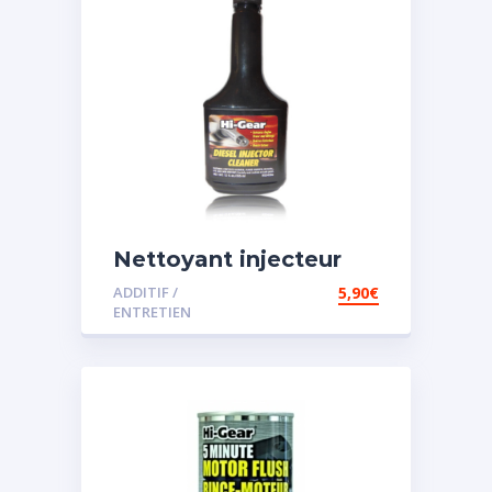
Nettoyant injecteur
diesel
ADDITIF /
5,90
€
ENTRETIEN