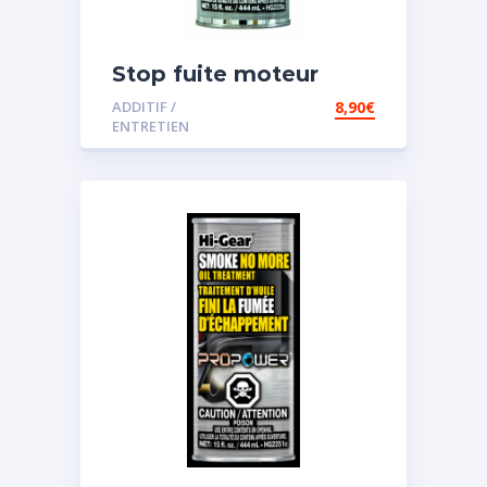
Stop fuite moteur
ADDITIF /
8,90
€
ENTRETIEN