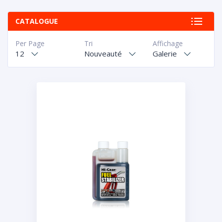
CATALOGUE
Per Page
Tri
Affichage
12
Nouveauté
Galerie