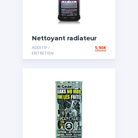
Nettoyant radiateur
ADDITIF /
5,90
€
ENTRETIEN