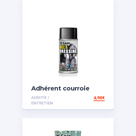
Adhérent courroie
ADDITIF /
4,90
€
ENTRETIEN