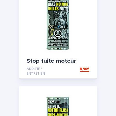
Stop fuite moteur
ADDITIF /
8,90
€
ENTRETIEN