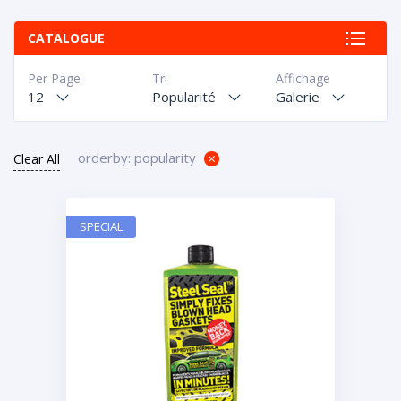
CATALOGUE
Per Page
Tri
Affichage
12
Popularité
Galerie
orderby: popularity
Clear All
SPECIAL