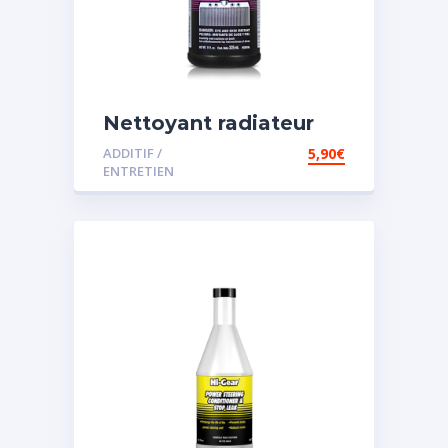
Nettoyant radiateur
ADDITIF /
5,90
€
ENTRETIEN