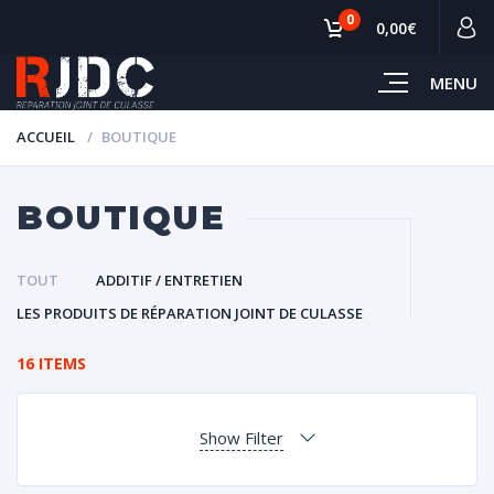
0
0,00€
MENU
ACCUEIL
BOUTIQUE
BOUTIQUE
TOUT
ADDITIF / ENTRETIEN
LES PRODUITS DE RÉPARATION JOINT DE CULASSE
16 ITEMS
Show Filter