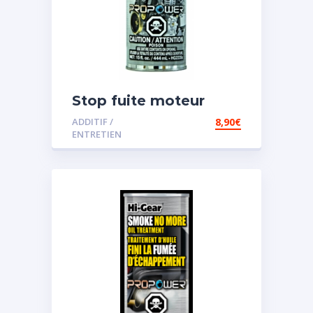
Stop fuite moteur
ADDITIF /
8,90
€
ENTRETIEN