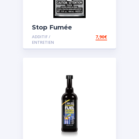
Stop Fumée
ADDITIF /
7,90
€
ENTRETIEN