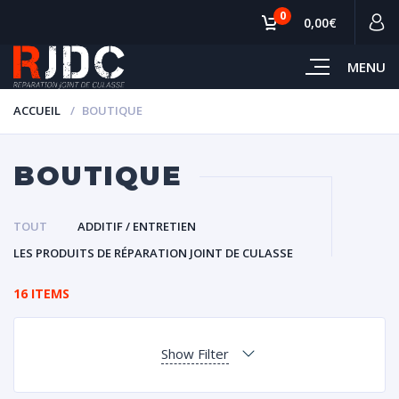
0
0,00€
MENU
ACCUEIL
BOUTIQUE
BOUTIQUE
TOUT
ADDITIF / ENTRETIEN
LES PRODUITS DE RÉPARATION JOINT DE CULASSE
16 ITEMS
Show Filter