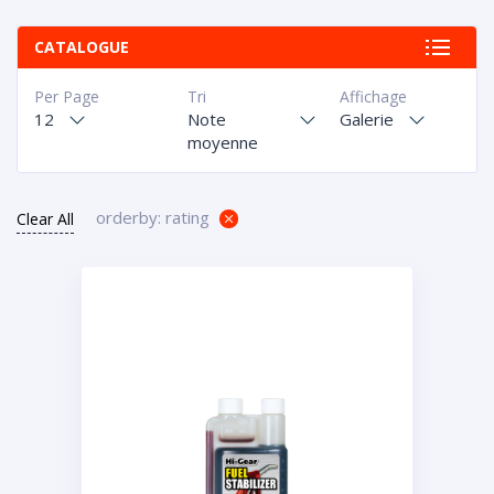
CATALOGUE
Per Page
Tri
Affichage
12
Note
Galerie
moyenne
orderby: rating
Clear All