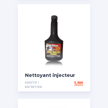
Nettoyant injecteur
diesel
ADDITIF /
5,90
€
ENTRETIEN