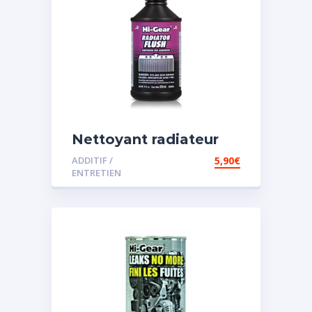
Nettoyant radiateur
ADDITIF /
5,90
€
ENTRETIEN