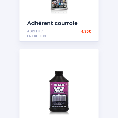
Adhérent courroie
ADDITIF /
4,90
€
ENTRETIEN