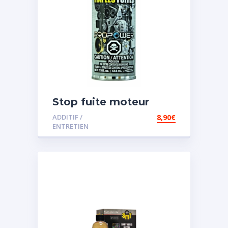
Stop fuite moteur
ADDITIF /
8,90
€
ENTRETIEN