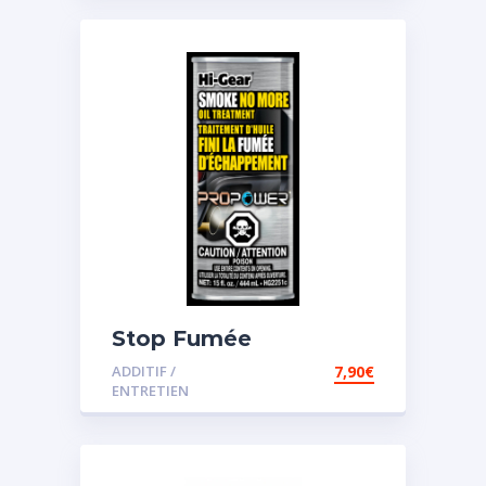
Stop Fumée
ADDITIF /
7,90
€
ENTRETIEN