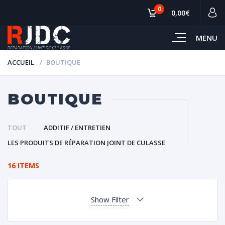
0
0,00€
MENU
ACCUEIL
BOUTIQUE
BOUTIQUE
TOUT
ADDITIF / ENTRETIEN
LES PRODUITS DE RÉPARATION JOINT DE CULASSE
16 ITEMS
Show Filter