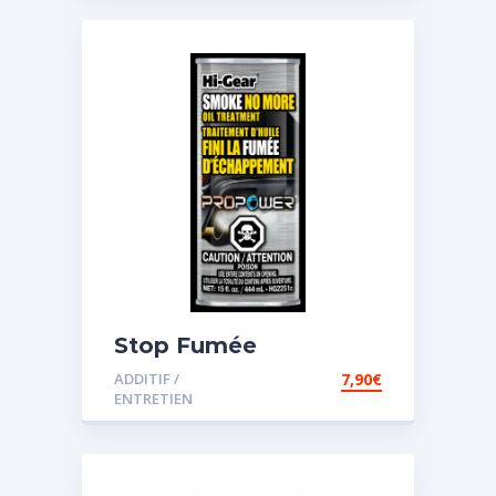
Stop Fumée
ADDITIF /
7,90
€
ENTRETIEN