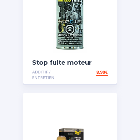
Stop fuite moteur
ADDITIF /
8,90
€
ENTRETIEN