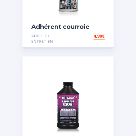
Adhérent courroie
ADDITIF /
4,90
€
ENTRETIEN