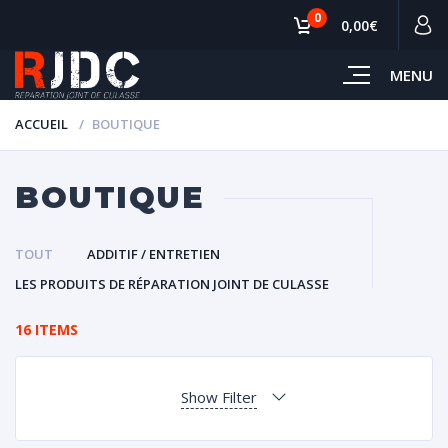
0
0,00€
MENU
ACCUEIL
BOUTIQUE
BOUTIQUE
TOUT
ADDITIF / ENTRETIEN
LES PRODUITS DE RÉPARATION JOINT DE CULASSE
16 ITEMS
Show Filter