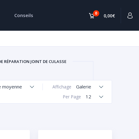
0
Conseils
0,00€
DE RÉPARATION JOINT DE CULASSE
e moyenne
Galerie
Affichage
12
Per Page