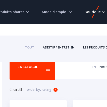
roduits phares
Mode d’emploi
Boutique
TOUT
ADDITIF / ENTRETIEN
LES PRODUITS 
Not
CATALOGUE
Tri
orderby: rating
Clear All