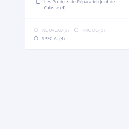
Les Produits de Réparation Joint de
Culasse
(4)
NOUVEAU
(0)
PROMO
(0)
SPECIAL
(4)