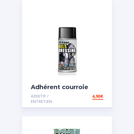
Adhérent courroie
ADDITIF /
4,90
€
ENTRETIEN