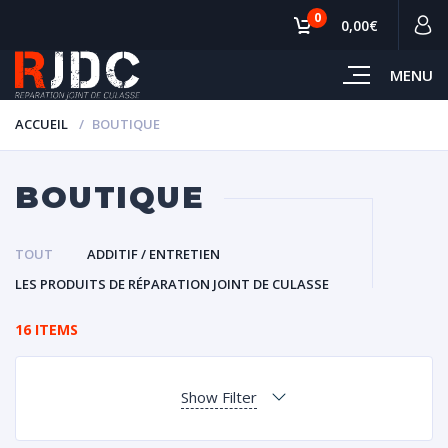
0
0,00€
MENU
ACCUEIL
BOUTIQUE
BOUTIQUE
TOUT
ADDITIF / ENTRETIEN
LES PRODUITS DE RÉPARATION JOINT DE CULASSE
16 ITEMS
Show Filter