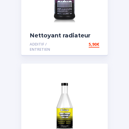
Nettoyant radiateur
ADDITIF /
5,90
€
ENTRETIEN