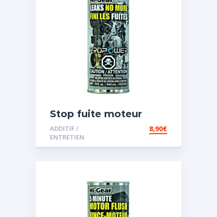
Stop fuite moteur
ADDITIF /
8,90
€
ENTRETIEN