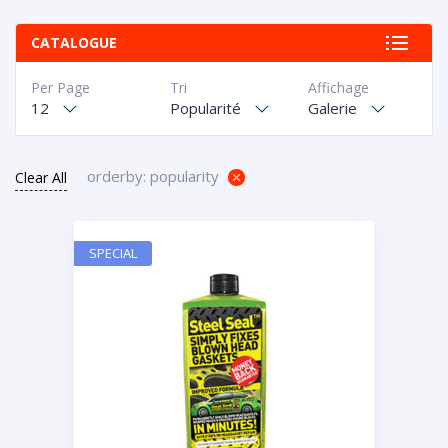
CATALOGUE
Per Page
Tri
Affichage
12
Popularité
Galerie
orderby: popularity
Clear All
SPECIAL