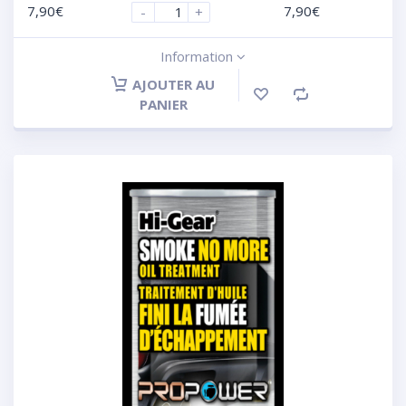
7,90
€
7,90
€
-
+
Information
AJOUTER AU
PANIER