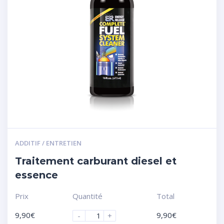
ADDITIF / ENTRETIEN
Traitement carburant diesel et
essence
Prix
Quantité
Total
9,90
€
9,90
€
-
+