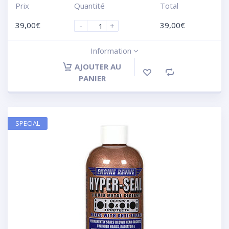
Prix
Quantité
Total
39,00
€
39,00
€
-
+
Information
AJOUTER AU
PANIER
SPECIAL