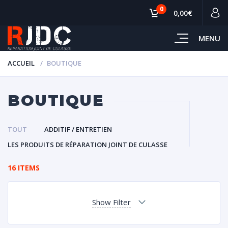
0
0,00€
MENU
ACCUEIL
BOUTIQUE
BOUTIQUE
TOUT
ADDITIF / ENTRETIEN
LES PRODUITS DE RÉPARATION JOINT DE CULASSE
16 ITEMS
Show Filter