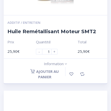
ADDITIF / ENTRETIEN
Huile Remétallisant Moteur SMT2
Prix
Quantité
Total
25,90
€
25,90
€
-
+
Information
AJOUTER AU
PANIER