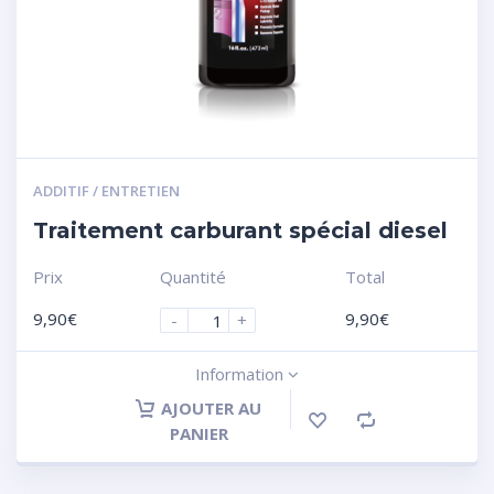
ADDITIF / ENTRETIEN
Traitement carburant spécial diesel
Prix
Quantité
Total
9,90
€
9,90
€
-
+
Information
AJOUTER AU
PANIER