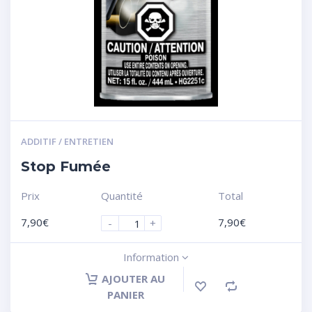
ADDITIF / ENTRETIEN
Stop Fumée
Prix
Quantité
Total
7,90
€
7,90
€
-
+
Information
AJOUTER AU
PANIER