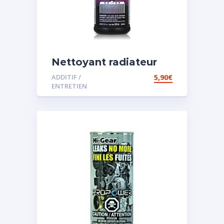
Nettoyant radiateur
ADDITIF /
5,90
€
ENTRETIEN