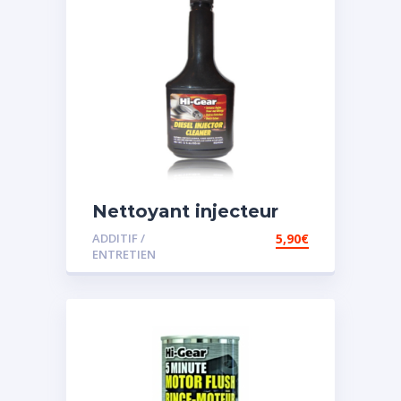
Nettoyant injecteur
diesel
ADDITIF /
5,90
€
ENTRETIEN