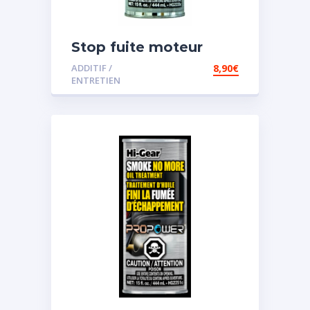
Stop fuite moteur
ADDITIF /
8,90
€
ENTRETIEN