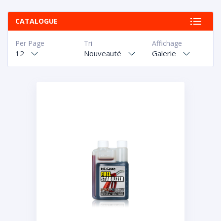
CATALOGUE
Per Page
Tri
Affichage
12
Nouveauté
Galerie