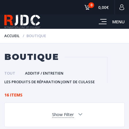
0
0,00€
MENU
ACCUEIL
BOUTIQUE
BOUTIQUE
TOUT
ADDITIF / ENTRETIEN
LES PRODUITS DE RÉPARATION JOINT DE CULASSE
16 ITEMS
Show Filter