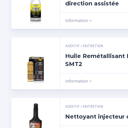
direction assistée
Information
ADDITIF / ENTRETIEN
Huile Remétallisant
SMT2
Information
ADDITIF / ENTRETIEN
Nettoyant injecteur 