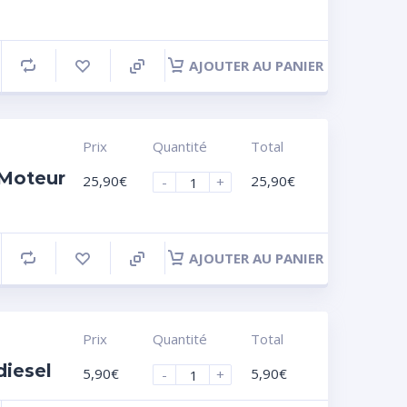
AJOUTER AU PANIER
Prix
Quantité
Total
 Moteur
25,90
€
25,90
€
-
+
AJOUTER AU PANIER
Prix
Quantité
Total
diesel
5,90
€
5,90
€
-
+