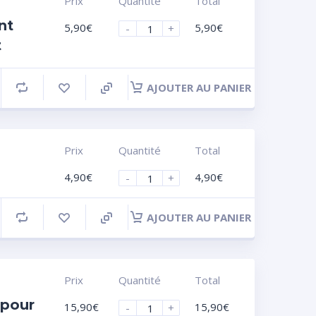
Prix
Quantité
Total
nt
5,90
€
5,90
€
-
+
t
AJOUTER AU PANIER
Prix
Quantité
Total
4,90
€
4,90
€
-
+
AJOUTER AU PANIER
Prix
Quantité
Total
 pour
15,90
€
15,90
€
-
+