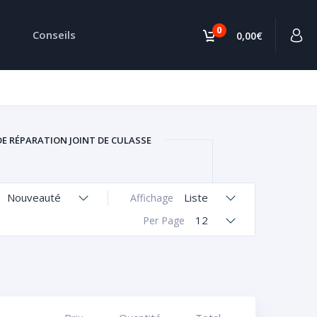
0
Conseils
0,00€
DE RÉPARATION JOINT DE CULASSE
Nouveauté
Liste
Affichage
12
Per Page