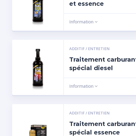
et essence
Information
ADDITIF / ENTRETIEN
Traitement carburan
spécial diesel
Information
ADDITIF / ENTRETIEN
Traitement carburan
spécial essence