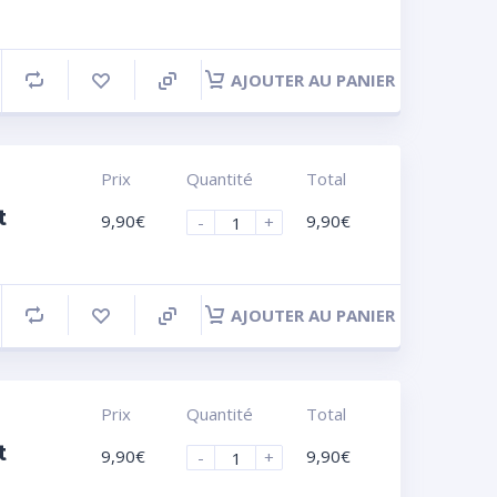
AJOUTER AU PANIER
Prix
Quantité
Total
t
9,90
€
9,90
€
-
+
AJOUTER AU PANIER
Prix
Quantité
Total
t
9,90
€
9,90
€
-
+