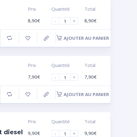
Prix
Quantité
Total
8,90
€
8,90
€
-
+
AJOUTER AU PANIER
Prix
Quantité
Total
7,90
€
7,90
€
-
+
AJOUTER AU PANIER
Prix
Quantité
Total
 diesel
9,90
€
9,90
€
-
+