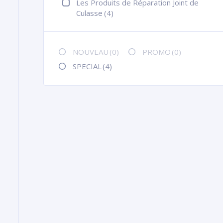
Les Produits de Réparation Joint de
Culasse
(4)
NOUVEAU
(0)
PROMO
(0)
SPECIAL
(4)