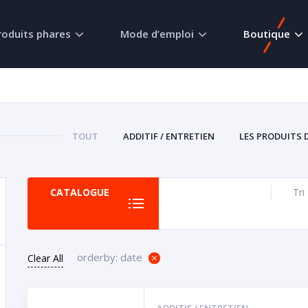
roduits phares
Mode d’emploi
Boutique
TOUT
ADDITIF / ENTRETIEN
LES PRODUITS 
CATALOGUE
Tri
orderby: date
Clear All