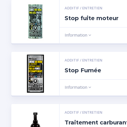
ADDITIF / ENTRETIEN
Stop fuite moteur
Information
ADDITIF / ENTRETIEN
Stop Fumée
Information
ADDITIF / ENTRETIEN
Traitement carburant