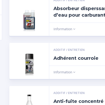
ADDITIF / ENTRETIEN
Absorbeur disperssa
d’eau pour carburan
Information
ADDITIF / ENTRETIEN
Adhérent courroie
Information
ADDITIF / ENTRETIEN
Anti-fuite concentré