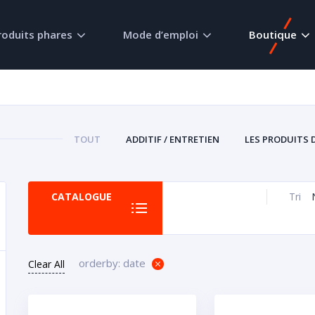
roduits phares
Mode d’emploi
Boutique
TOUT
ADDITIF / ENTRETIEN
LES PRODUITS 
CATALOGUE
Tri
orderby: date
Clear All