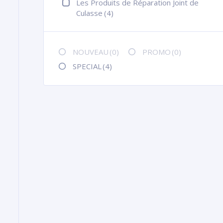
Les Produits de Réparation Joint de
Culasse
(4)
NOUVEAU
(0)
PROMO
(0)
SPECIAL
(4)