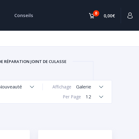
0
Conseils
0,00€
DE RÉPARATION JOINT DE CULASSE
Nouveauté
Galerie
Affichage
12
Per Page