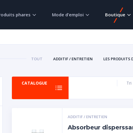
roduits phares
Mode d’emploi
Boutique
TOUT
ADDITIF / ENTRETIEN
LES PRODUITS 
CATALOGUE
Tri
ADDITIF / ENTRETIEN
Absorbeur disperssa