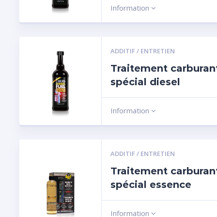
Information
ADDITIF / ENTRETIEN
Traitement carburan
spécial diesel
Information
ADDITIF / ENTRETIEN
Traitement carburan
spécial essence
Information