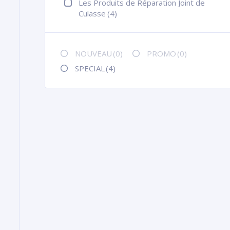
Les Produits de Réparation Joint de
Culasse
(4)
NOUVEAU
(0)
PROMO
(0)
SPECIAL
(4)