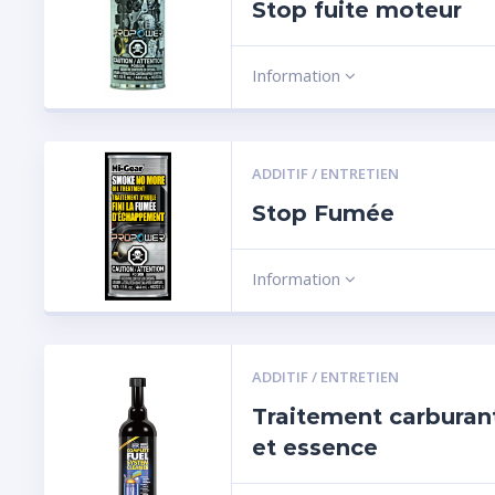
Stop fuite moteur
Information
ADDITIF / ENTRETIEN
Stop Fumée
Information
ADDITIF / ENTRETIEN
Traitement carburant
et essence