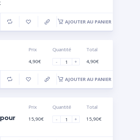
t
AJOUTER AU PANIER
Prix
Quantité
Total
4,90
€
4,90
€
-
+
AJOUTER AU PANIER
Prix
Quantité
Total
 pour
15,90
€
15,90
€
-
+