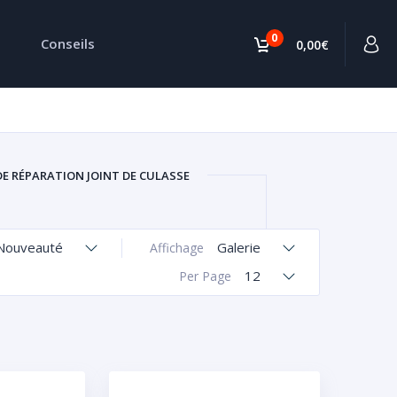
0
Conseils
0,00€
DE RÉPARATION JOINT DE CULASSE
Nouveauté
Galerie
Affichage
12
Per Page