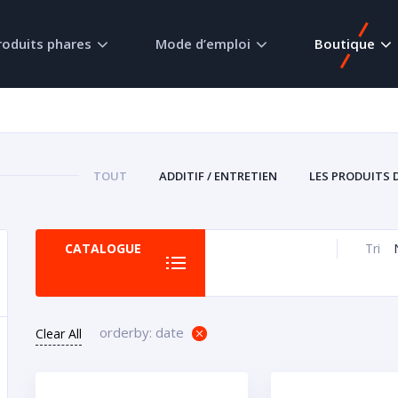
roduits phares
Mode d’emploi
Boutique
TOUT
ADDITIF / ENTRETIEN
LES PRODUITS 
CATALOGUE
Tri
orderby: date
Clear All