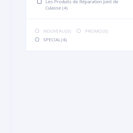
Les Produits de Réparation Joint de
Culasse
(4)
NOUVEAU
(0)
PROMO
(0)
SPECIAL
(4)