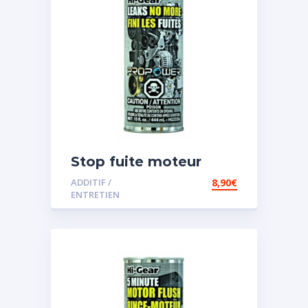
Stop fuite moteur
ADDITIF /
8,90
€
ENTRETIEN