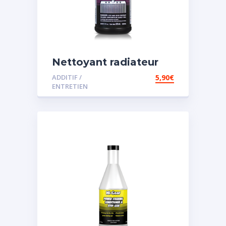
Nettoyant radiateur
ADDITIF /
5,90
€
ENTRETIEN