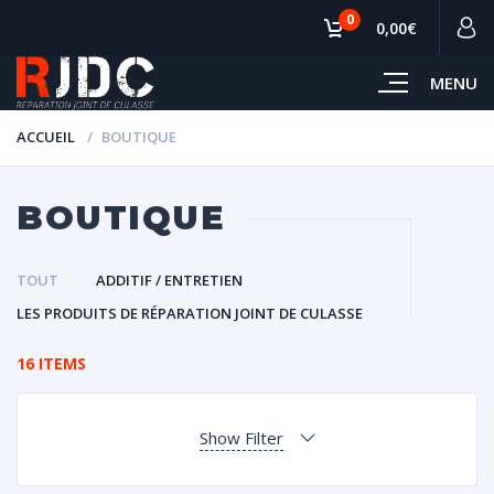
0
0,00€
MENU
ACCUEIL
BOUTIQUE
BOUTIQUE
TOUT
ADDITIF / ENTRETIEN
LES PRODUITS DE RÉPARATION JOINT DE CULASSE
16 ITEMS
Show Filter