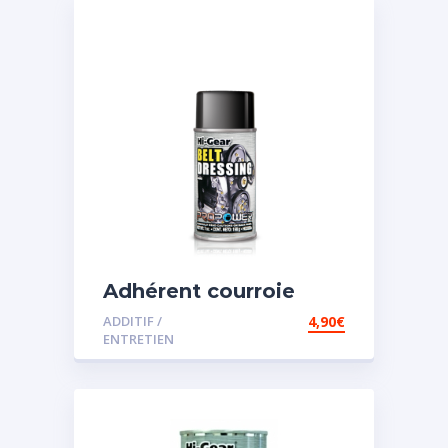
Adhérent courroie
ADDITIF /
4,90
€
ENTRETIEN