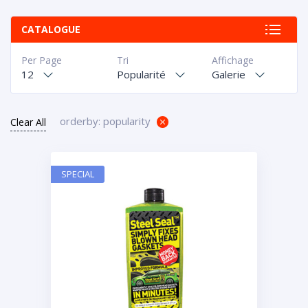
CATALOGUE
Per Page
Tri
Affichage
12
Popularité
Galerie
orderby: popularity
Clear All
SPECIAL