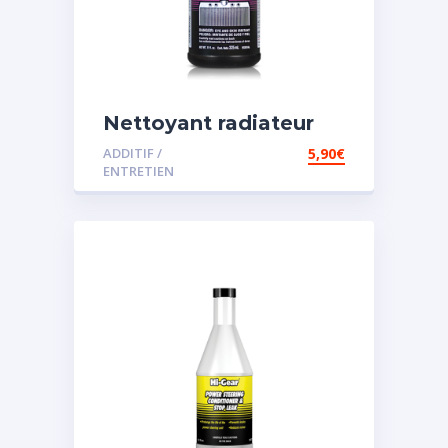
Nettoyant radiateur
ADDITIF /
5,90
€
ENTRETIEN