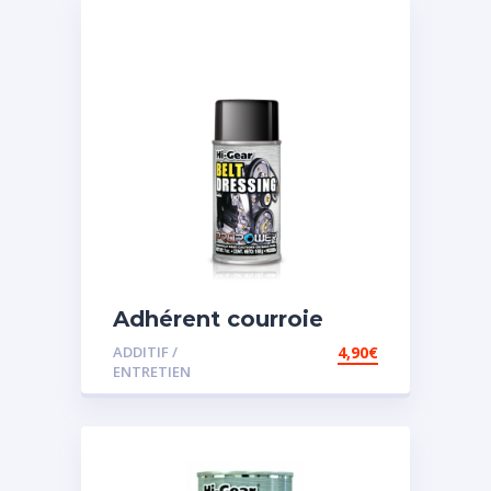
Adhérent courroie
ADDITIF /
4,90
€
ENTRETIEN