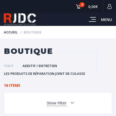
0
0,00€
MENU
ACCUEIL
BOUTIQUE
BOUTIQUE
TOUT
ADDITIF / ENTRETIEN
LES PRODUITS DE RÉPARATION JOINT DE CULASSE
16 ITEMS
Show Filter