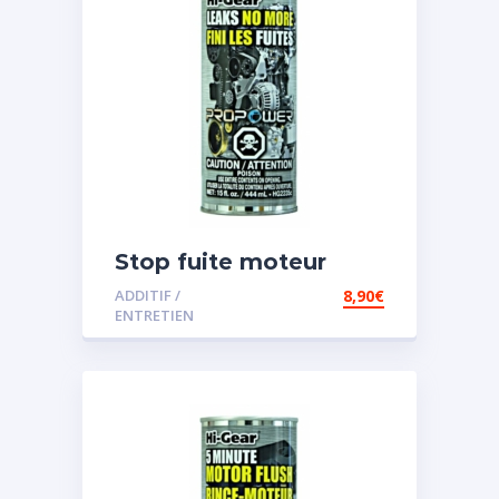
Stop fuite moteur
ADDITIF /
8,90
€
ENTRETIEN