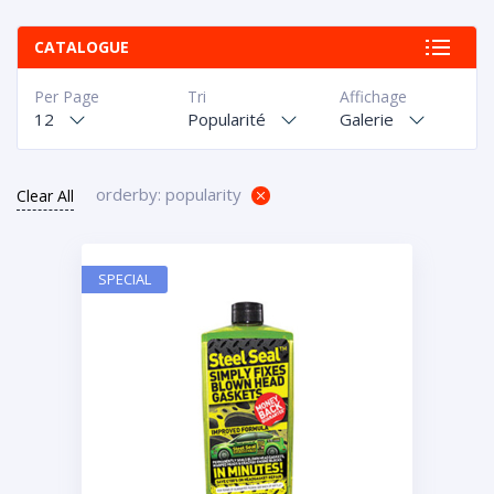
CATALOGUE
Per Page
Tri
Affichage
12
Popularité
Galerie
orderby: popularity
Clear All
SPECIAL