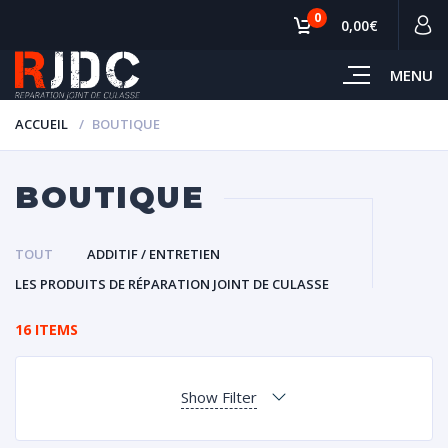
0
0,00€
MENU
ACCUEIL
BOUTIQUE
BOUTIQUE
TOUT
ADDITIF / ENTRETIEN
LES PRODUITS DE RÉPARATION JOINT DE CULASSE
16 ITEMS
Show Filter