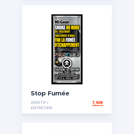
Stop Fumée
ADDITIF /
7,90
€
ENTRETIEN