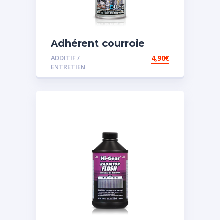
Adhérent courroie
ADDITIF /
4,90
€
ENTRETIEN