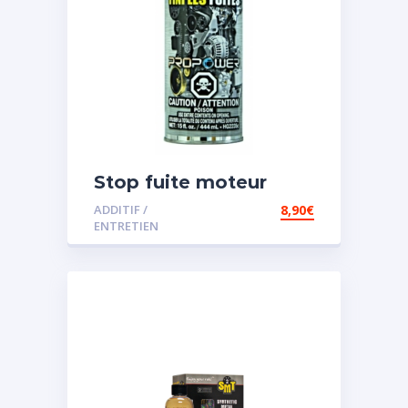
Stop fuite moteur
ADDITIF /
8,90
€
ENTRETIEN