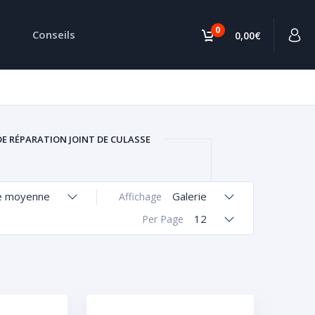
0
Conseils
0,00€
DE RÉPARATION JOINT DE CULASSE
e moyenne
Galerie
Affichage
12
Per Page