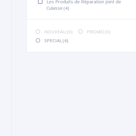
Les Produits de Réparation Joint de
Culasse
(4)
NOUVEAU
(0)
PROMO
(0)
SPECIAL
(4)