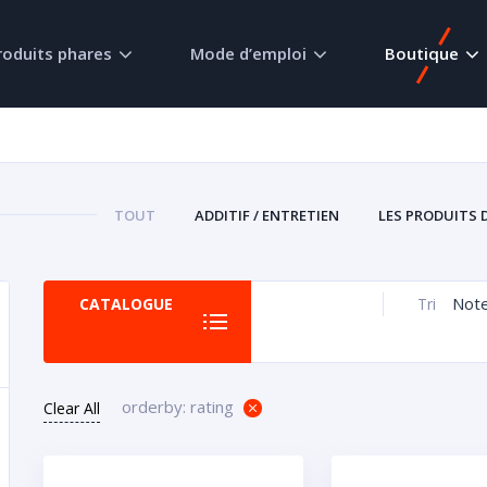
roduits phares
Mode d’emploi
Boutique
TOUT
ADDITIF / ENTRETIEN
LES PRODUITS 
Not
CATALOGUE
Tri
orderby: rating
Clear All