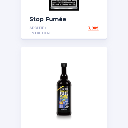
Stop Fumée
ADDITIF /
7,90
€
ENTRETIEN