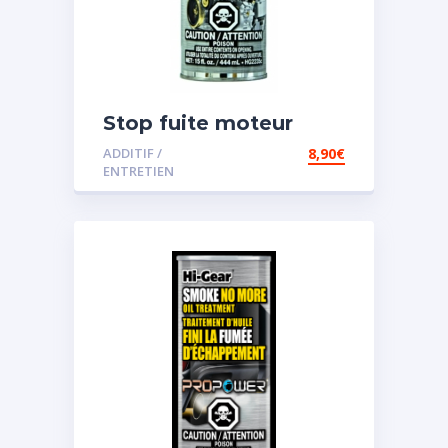
Stop fuite moteur
ADDITIF /
8,90
€
ENTRETIEN