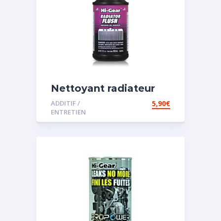
Nettoyant radiateur
ADDITIF /
5,90
€
ENTRETIEN