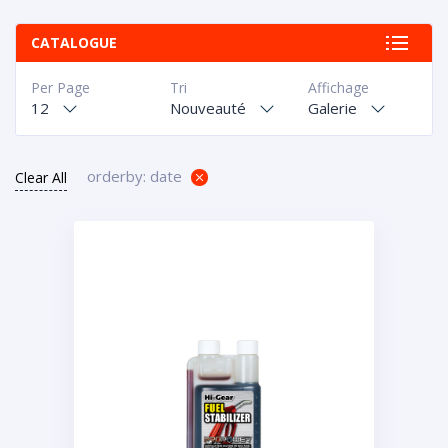
CATALOGUE
Per Page
Tri
Affichage
12
Nouveauté
Galerie
orderby: date
Clear All