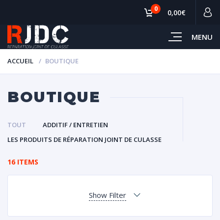
0
0,00€
MENU
ACCUEIL
BOUTIQUE
BOUTIQUE
TOUT
ADDITIF / ENTRETIEN
LES PRODUITS DE RÉPARATION JOINT DE CULASSE
16 ITEMS
Show Filter