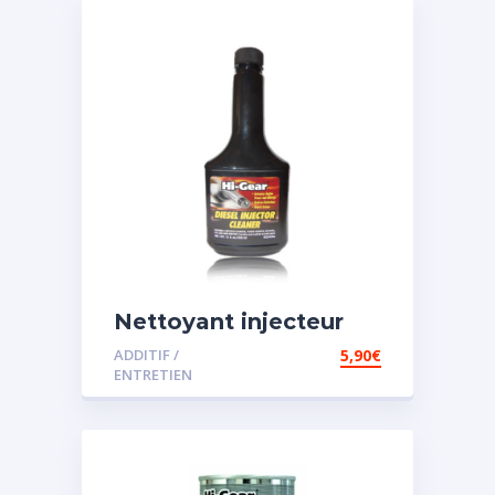
Nettoyant injecteur
diesel
ADDITIF /
5,90
€
ENTRETIEN