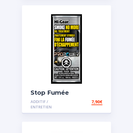
Stop Fumée
ADDITIF /
7,90
€
ENTRETIEN