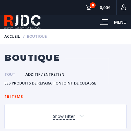
0
0,00€
MENU
ACCUEIL
BOUTIQUE
BOUTIQUE
TOUT
ADDITIF / ENTRETIEN
LES PRODUITS DE RÉPARATION JOINT DE CULASSE
16 ITEMS
Show Filter