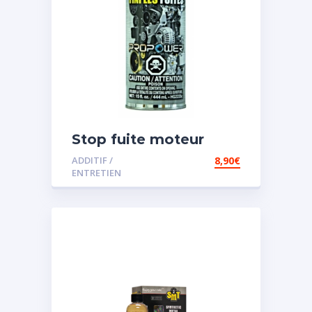
Stop fuite moteur
ADDITIF /
8,90
€
ENTRETIEN