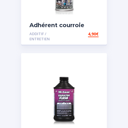
Adhérent courroie
ADDITIF /
4,90
€
ENTRETIEN