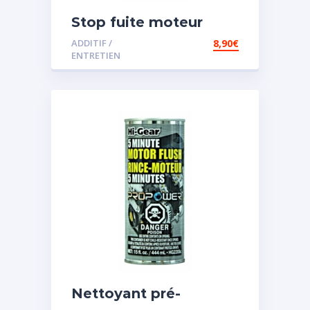
Stop fuite moteur
ADDITIF /
8,90
€
ENTRETIEN
Nettoyant pré-
vidange