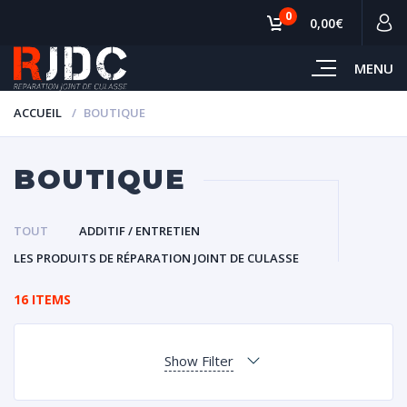
0
0,00€
MENU
ACCUEIL
BOUTIQUE
BOUTIQUE
TOUT
ADDITIF / ENTRETIEN
LES PRODUITS DE RÉPARATION JOINT DE CULASSE
16 ITEMS
Show Filter